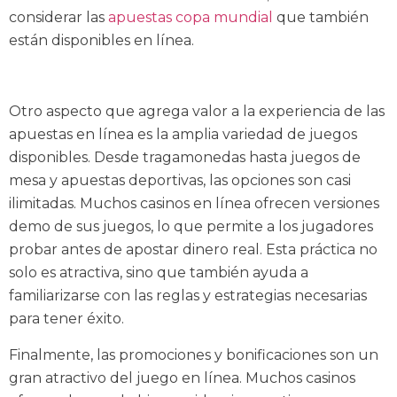
considerar las
apuestas copa mundial
que también
están disponibles en línea.
Otro aspecto que agrega valor a la experiencia de las
apuestas en línea es la amplia variedad de juegos
disponibles. Desde tragamonedas hasta juegos de
mesa y apuestas deportivas, las opciones son casi
ilimitadas. Muchos casinos en línea ofrecen versiones
demo de sus juegos, lo que permite a los jugadores
probar antes de apostar dinero real. Esta práctica no
solo es atractiva, sino que también ayuda a
familiarizarse con las reglas y estrategias necesarias
para tener éxito.
Finalmente, las promociones y bonificaciones son un
gran atractivo del juego en línea. Muchos casinos