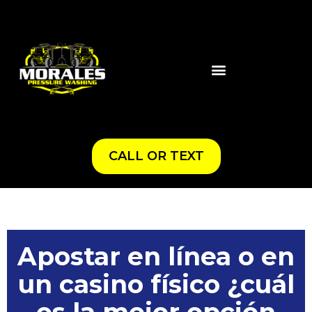
CALL OR TEXT
Apostar en línea o en
un casino físico ¿cuál