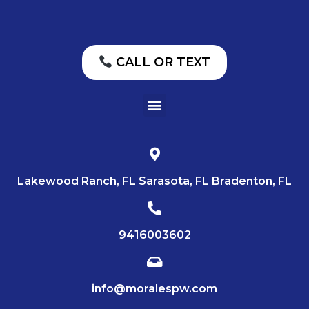
CALL OR TEXT
Lakewood Ranch, FL Sarasota, FL Bradenton, FL
9416003602
info@moralespw.com