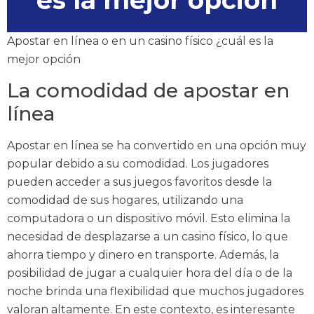
es la mejor opción
Apostar en línea o en un casino físico ¿cuál es la
mejor opción
La comodidad de apostar en
línea
Apostar en línea se ha convertido en una opción muy
popular debido a su comodidad. Los jugadores
pueden acceder a sus juegos favoritos desde la
comodidad de sus hogares, utilizando una
computadora o un dispositivo móvil. Esto elimina la
necesidad de desplazarse a un casino físico, lo que
ahorra tiempo y dinero en transporte. Además, la
posibilidad de jugar a cualquier hora del día o de la
noche brinda una flexibilidad que muchos jugadores
valoran altamente. En este contexto, es interesante