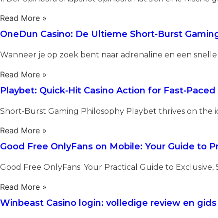
Read More »
OneDun Casino: De Ultieme Short‑Burst Gaming
Wanneer je op zoek bent naar adrenaline en een snelle 
Read More »
Playbet: Quick‑Hit Casino Action for Fast‑Paced
Short‑Burst Gaming Philosophy Playbet thrives on the id
Read More »
Good Free OnlyFans on Mobile: Your Guide to P
Good Free OnlyFans: Your Practical Guide to Exclusive,
Read More »
Winbeast Casino login: volledige review en gid