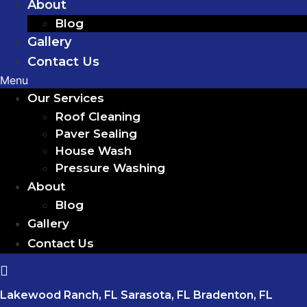
About
Blog
Gallery
Contact Us
Menu
Our Services
Roof Cleaning
Paver Sealing
House Wash
Pressure Washing
About
Blog
Gallery
Contact Us
Lakewood Ranch, FL Sarasota, FL Bradenton, FL