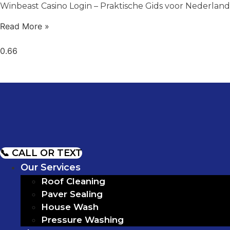
Winbeast Casino Login – Praktische Gids voor Nederland
Read More »
📞 CALL OR TEXT
Our Services
Roof Cleaning
Paver Sealing
House Wash
Pressure Washing