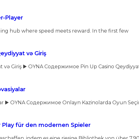
r‑Player
ling hub where speed meets reward. In the first few
ydiyyat və Giriş
at və Giriş ▶️ OYNA Содержимое Pin Up Casino Qeydiyya
vasiyalar
yalar ▶️ OYNA Содержимое Onlayn Kazinolarda Oyun Seçi
ty Play für den modernen Spieler
eschaffen, indem es eine riesige Bibliothek von über 7.9