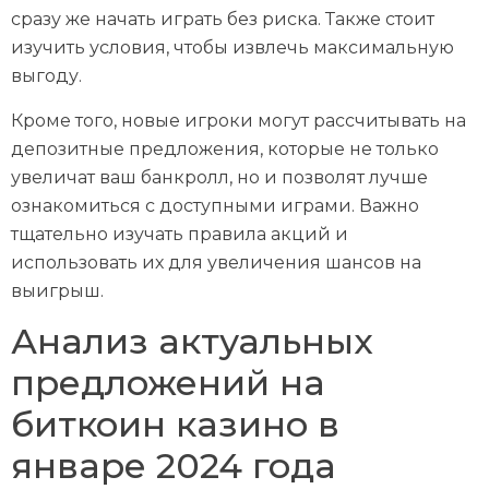
сразу же начать играть без риска. Также стоит
изучить условия, чтобы извлечь максимальную
выгоду.
Кроме того, новые игроки могут рассчитывать на
депозитные предложения, которые не только
увеличат ваш банкролл, но и позволят лучше
ознакомиться с доступными играми. Важно
тщательно изучать правила акций и
использовать их для увеличения шансов на
выигрыш.
Анализ актуальных
предложений на
биткоин казино в
январе 2024 года