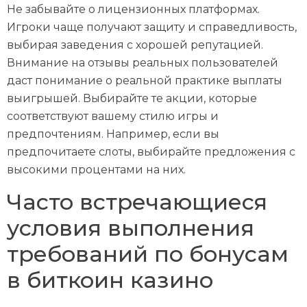
Не забывайте о лицензионных платформах.
Игроки чаще получают защиту и справедливость,
выбирая заведения с хорошей репутацией.
Внимание на отзывы реальных пользователей
даст понимание о реальной практике выплаты
выигрышей. Выбирайте те акции, которые
соответствуют вашему стилю игры и
предпочтениям. Например, если вы
предпочитаете слоты, выбирайте предложения с
высокими процентами на них.
Часто встречающиеся
условия выполнения
требований по бонусам
в биткоин казино