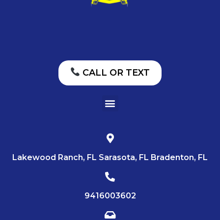
CALL OR TEXT
Lakewood Ranch, FL Sarasota, FL Bradenton, FL
9416003602