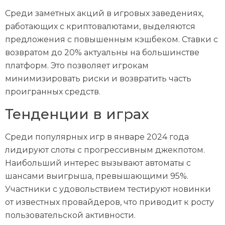
Среди заметных акций в игровых заведениях,
работающих с криптовалютами, выделяются
предложения с повышенным кэшбеком. Ставки с
возвратом до 20% актуальны на большинстве
платформ. Это позволяет игрокам
минимизировать риски и возвратить часть
проигранных средств.
Тенденции в играх
Среди популярных игр в январе 2024 года
лидируют слоты с прогрессивным джекпотом.
Наибольший интерес вызывают автоматы с
шансами выигрыша, превышающими 95%.
Участники с удовольствием тестируют новинки
от известных провайдеров, что приводит к росту
пользовательской активности.