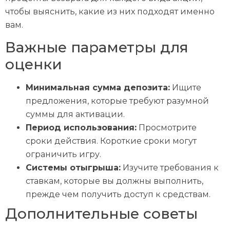
чтобы выяснить, какие из них подходят именно
вам.
Важные параметры для
оценки
Минимальная сумма депозита:
Ищите
предложения, которые требуют разумной
суммы для активации.
Период использования:
Просмотрите
сроки действия. Короткие сроки могут
ограничить игру.
Системы отыгрыша:
Изучите требования к
ставкам, которые вы должны выполнить,
прежде чем получить доступ к средствам.
Дополнительные советы