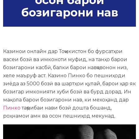
осон барои
бозигарони нав
Казинои онлайн дар Тоҷикистон бо фурсатҳои
васеи бозӣ ва имконоти муфид, на танҳо барои
бозигарони касбӣ, балки барои навҷавонон низ,
хеле маъруф аст. Казино Пинко бо пешниҳоди
зиёда аз 5000 бозӣ ва шартҳои қулай, барои ҳар як
бозигар имконияти хуби бозӣ ва бурд дорад. Ин
мақола барои бозигарони нав, ки мехоҳанд дар
Пинко
таҷрибаи нави бозӣ дошта бошанд,
роҳнамои амн ва осон пешниҳод мекунад.