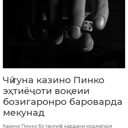
Чӣ гуна казино Пинко
эҳтиёҷоти воқеии
бозигаронро бароварда
мекунад
Казино Пинко бо таклиф кардани хидматҳои