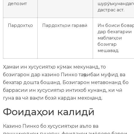
депозит
шурӯъкунандаг
дастрас аст.
Пардохтҳо
Пардохтҳои гаравӣ
Ин боиси бова
дар бехатарии
маблағҳои
бозигар
мешавад.
Ҳамаи ин хусусиятҳо кӯмак мекунанд, то
бозигарон дар казино Пинко таҷрибаи муфид ва
бехатар дошта бошанд. Бозигарон метавонанд бо
баррасии ин хусусиятҳо интихоб кунанд, ки чӣ
гуна ва чӣ вақти бозӣ кардан мехоҳанд.
Фоидаҳои калидӣ
Казино Пинко бо хусусиятҳои аъло ва
пешниҳодҳои гуногун, фоидаҳои зиёдеро барои