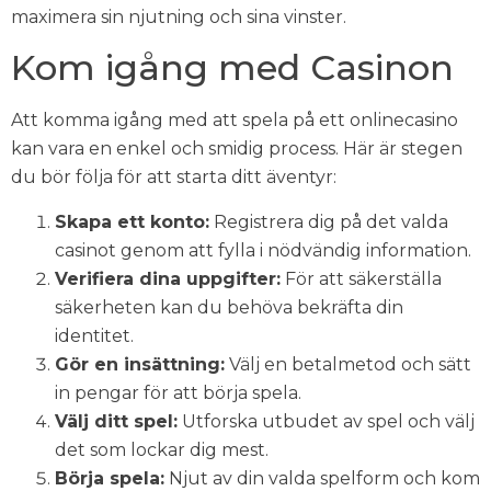
maximera sin njutning och sina vinster.
Kom igång med Casinon
Att komma igång med att spela på ett onlinecasino
kan vara en enkel och smidig process. Här är stegen
du bör följa för att starta ditt äventyr:
Skapa ett konto:
Registrera dig på det valda
casinot genom att fylla i nödvändig information.
Verifiera dina uppgifter:
För att säkerställa
säkerheten kan du behöva bekräfta din
identitet.
Gör en insättning:
Välj en betalmetod och sätt
in pengar för att börja spela.
Välj ditt spel:
Utforska utbudet av spel och välj
det som lockar dig mest.
Börja spela:
Njut av din valda spelform och kom