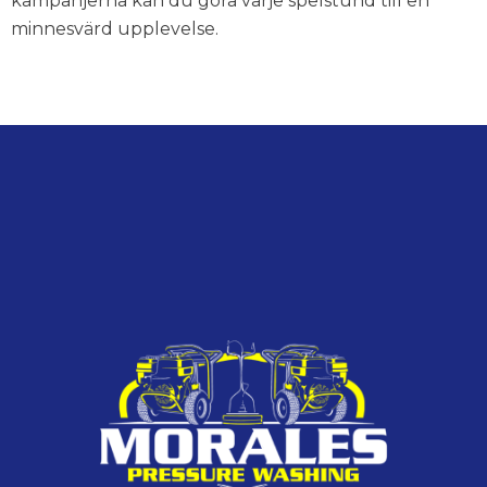
kampanjerna kan du göra varje spelstund till en
minnesvärd upplevelse.