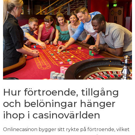
Hur förtroende, tillgång
och belöningar hänger
ihop i casinovärlden
Onlinecasinon bygger sitt rykte på förtroende, vilket