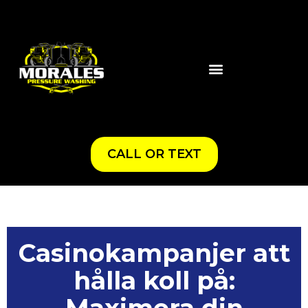
CALL OR TEXT
Casinokampanjer att
hålla koll på: