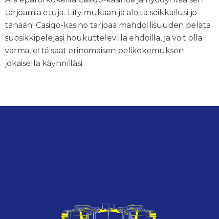
tarjoamia etuja. Liity mukaan ja aloita seikkailusi jo
tänään! Casiqo-kasino tarjoaa mahdollisuuden pelata
suosikkipelejäsi houkuttelevilla ehdoilla, ja voit olla
varma, että saat erinomaisen pelikokemuksen
jokaisella käynnilläsi.