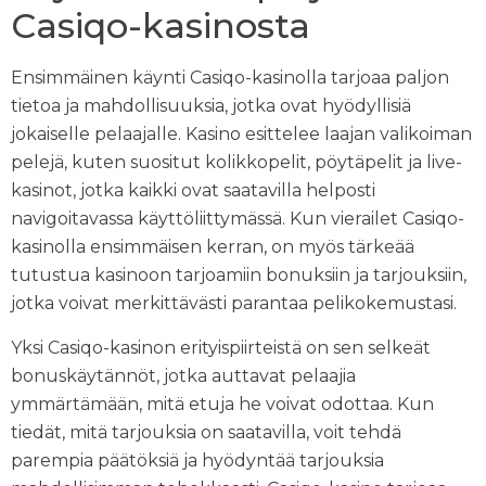
Casiqo-kasinosta
Ensimmäinen käynti Casiqo-kasinolla tarjoaa paljon
tietoa ja mahdollisuuksia, jotka ovat hyödyllisiä
jokaiselle pelaajalle. Kasino esittelee laajan valikoiman
pelejä, kuten suositut kolikkopelit, pöytäpelit ja live-
kasinot, jotka kaikki ovat saatavilla helposti
navigoitavassa käyttöliittymässä. Kun vierailet Casiqo-
kasinolla ensimmäisen kerran, on myös tärkeää
tutustua kasinoon tarjoamiin bonuksiin ja tarjouksiin,
jotka voivat merkittävästi parantaa pelikokemustasi.
Yksi Casiqo-kasinon erityispiirteistä on sen selkeät
bonuskäytännöt, jotka auttavat pelaajia
ymmärtämään, mitä etuja he voivat odottaa. Kun
tiedät, mitä tarjouksia on saatavilla, voit tehdä
parempia päätöksiä ja hyödyntää tarjouksia