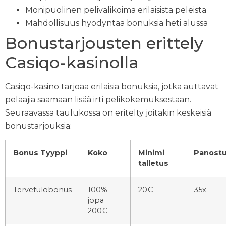
Monipuolinen pelivalikoima erilaisista peleistä
Mahdollisuus hyödyntää bonuksia heti alussa
Bonustarjousten erittely
Casiqo-kasinolla
Casiqo-kasino tarjoaa erilaisia bonuksia, jotka auttavat
pelaajia saamaan lisää irti pelikokemuksestaan.
Seuraavassa taulukossa on eritelty joitakin keskeisiä
bonustarjouksia:
Bonus Tyyppi
Koko
Minimi
Panost
talletus
Tervetulobonus
100%
20€
35x
jopa
200€