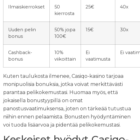
Ilmaiskierrokset
50
25€
40x
kierrosta
Uuden pelin
50% jopa
15€
30x
bonus
100€
Cashback-
10%
Ei
Ei vaati
bonus
viikoittain
vaatimusta
Kuten taulukosta ilmenee, Casiqo-kasino tarjoaa
monipuolisia bonuksia, jotka voivat merkittävästi
parantaa pelikokemustasi. Huomaa myös, että
jokaisella bonustyypillä on omat
panostusvaatimuksensa, joten on tärkeää tutustua
niihin ennen pelaamista. Bonusten hyödyntäminen
voi tuoda lisäarvoa ja pidentää pelikokemustasi.
Keskeiset hyödyt Casiqo-