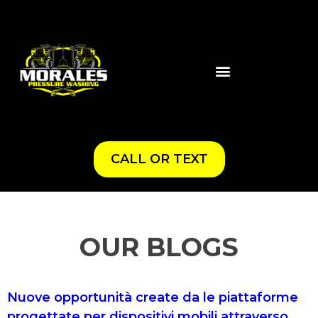
CALL OR TEXT
OUR BLOGS
Nuove opportunità create da le piattaforme
progettate per dispositivi mobili attraverso