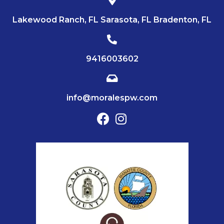
Lakewood Ranch, FL Sarasota, FL Bradenton, FL
9416003602
info@moralespw.com