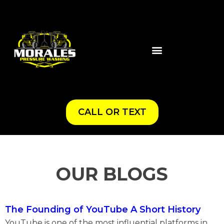
CALL OR TEXT
OUR BLOGS
The Founding of YouTube A Short History
YouTube is one of the most influential platforms in