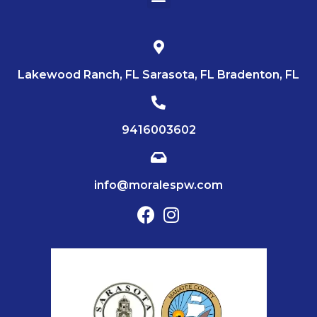
Lakewood Ranch, FL Sarasota, FL Bradenton, FL
9416003602
info@moralespw.com