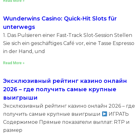
Read More »
Wunderwins Casino: Quick‑Hit Slots für
unterwegs
1. Das Pulsieren einer Fast‑Track Slot‑Session Stellen
Sie sich ein geschäftiges Café vor, eine Tasse Espresso
in der Hand, und
Read More »
Эксклюзивный рейтинг казино онлайн
2026 – где получить самые крупные
выигрыши
Эксклюзивный рейтинг казино онлайн 2026 – где
получить самые крупные выигрыши
ИГРАТЬ
Содержимое Прямые показатели выплат: RTP и
размер