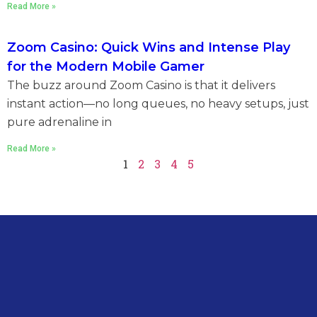
Read More »
Zoom Casino: Quick Wins and Intense Play
for the Modern Mobile Gamer
The buzz around Zoom Casino is that it delivers
instant action—no long queues, no heavy setups, just
pure adrenaline in
Read More »
1
2
3
4
5