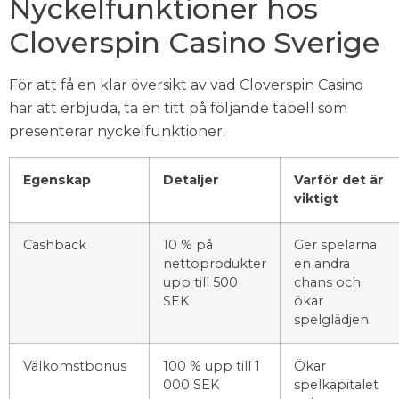
Nyckelfunktioner hos
Cloverspin Casino Sverige
För att få en klar översikt av vad Cloverspin Casino
har att erbjuda, ta en titt på följande tabell som
presenterar nyckelfunktioner:
Egenskap
Detaljer
Varför det är
viktigt
Cashback
10 % på
Ger spelarna
nettoprodukter
en andra
upp till 500
chans och
SEK
ökar
spelglädjen.
Välkomstbonus
100 % upp till 1
Ökar
000 SEK
spelkapitalet