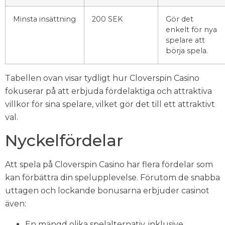
Minsta insättning
200 SEK
Gör det
enkelt för nya
spelare att
börja spela.
Tabellen ovan visar tydligt hur Cloverspin Casino
fokuserar på att erbjuda fördelaktiga och attraktiva
villkor för sina spelare, vilket gör det till ett attraktivt
val.
Nyckelfördelar
Att spela på Cloverspin Casino har flera fördelar som
kan förbättra din spelupplevelse. Förutom de snabba
uttagen och lockande bonusarna erbjuder casinot
även:
En mängd olika spelalternativ, inklusive