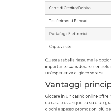
Carte di Credito/Debito
Trasferimenti Bancari
Portafogli Elettronici
Criptovalute
Questa tabella riassume le opzioni
importante considerare non solo i
un’esperienza di gioco serena.
Vantaggi princip
Giocare in un casinò online offre 
da casa o ovunque tu sia è un gran
giochi e spesso promozioni più gen