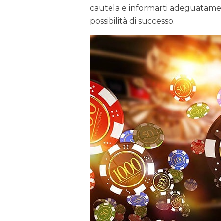
cautela e informarti adeguatament
possibilità di successo.