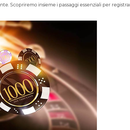
e. Scopriremo insieme i passaggi essenziali per registrar