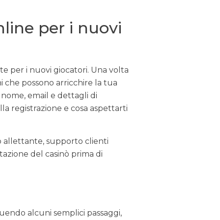
line per i nuovi
 per i nuovi giocatori. Una volta
i che possono arricchire la tua
 nome, email e dettagli di
la registrazione e cosa aspettarti
allettante, supporto clienti
utazione del casinò prima di
guendo alcuni semplici passaggi,