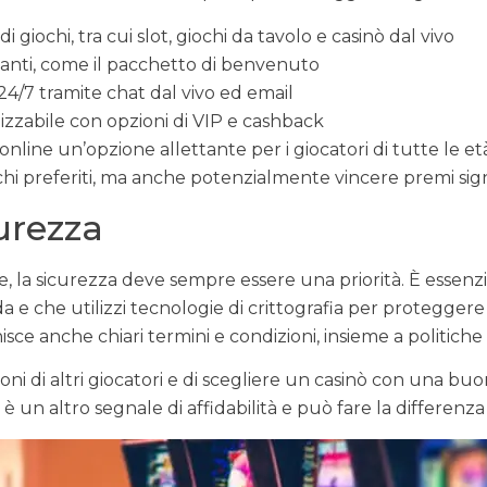
giochi, tra cui slot, giochi da tavolo e casinò dal vivo
anti, come il pacchetto di benvenuto
24/7 tramite chat dal vivo ed email
izzabile con opzioni di VIP e cashback
line un’opzione allettante per i giocatori di tutte le età 
iochi preferiti, ma anche potenzialmente vincere premi signi
curezza
, la sicurezza deve sempre essere una priorità. È essenzia
a e che utilizzi tecnologie di crittografia per proteggere i
nisce anche chiari termini e condizioni, insieme a politiche
sioni di altri giocatori e di scegliere un casinò con una b
vo è un altro segnale di affidabilità e può fare la differe