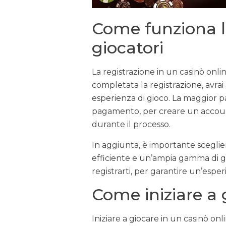
Come funziona la
giocatori
La registrazione in un casinò onl
completata la registrazione, avra
esperienza di gioco. La maggior pa
pagamento, per creare un account 
durante il processo.
In aggiunta, è importante sceglie
efficiente e un’ampia gamma di gio
registrarti, per garantire un’esper
Come iniziare a 
Iniziare a giocare in un casinò o