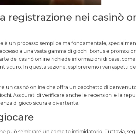
 registrazione nei casinò on
ine è un processo semplice ma fondamentale, specialmente
i accesso a una vasta gamma di giochi, bonus e promozion
rte dei casinò online richiede informazioni di base, come
sicuro. In questa sezione, esploreremo i vari aspetti del
re un casinò online che offra un pacchetto di benvenuto 
chi. Assicurati di verificare anche le recensioni e la rep
ienza di gioco sicura e divertente.
giocare
nline può sembrare un compito intimidatorio. Tuttavia, se