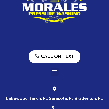
CALL OR TEXT
Lakewood Ranch, FL Sarasota, FL Bradenton, FL