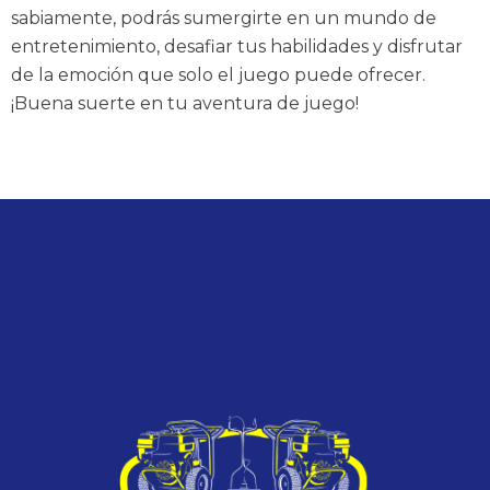
sabiamente, podrás sumergirte en un mundo de
entretenimiento, desafiar tus habilidades y disfrutar
de la emoción que solo el juego puede ofrecer.
¡Buena suerte en tu aventura de juego!