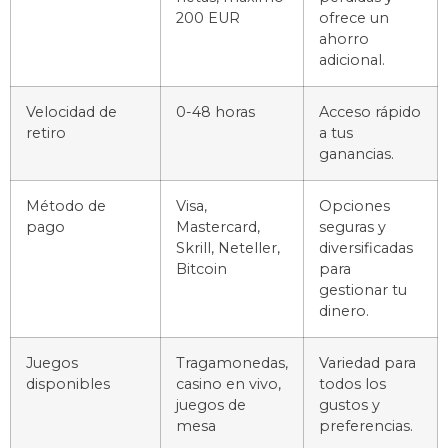
200 EUR
ofrece un
ahorro
adicional.
Velocidad de
0-48 horas
Acceso rápido
retiro
a tus
ganancias.
Método de
Visa,
Opciones
pago
Mastercard,
seguras y
Skrill, Neteller,
diversificadas
Bitcoin
para
gestionar tu
dinero.
Juegos
Tragamonedas,
Variedad para
disponibles
casino en vivo,
todos los
juegos de
gustos y
mesa
preferencias.