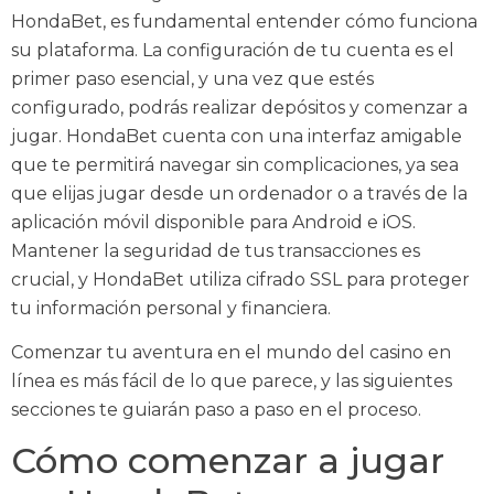
HondaBet, es fundamental entender cómo funciona
su plataforma. La configuración de tu cuenta es el
primer paso esencial, y una vez que estés
configurado, podrás realizar depósitos y comenzar a
jugar. HondaBet cuenta con una interfaz amigable
que te permitirá navegar sin complicaciones, ya sea
que elijas jugar desde un ordenador o a través de la
aplicación móvil disponible para Android e iOS.
Mantener la seguridad de tus transacciones es
crucial, y HondaBet utiliza cifrado SSL para proteger
tu información personal y financiera.
Comenzar tu aventura en el mundo del casino en
línea es más fácil de lo que parece, y las siguientes
secciones te guiarán paso a paso en el proceso.
Cómo comenzar a jugar