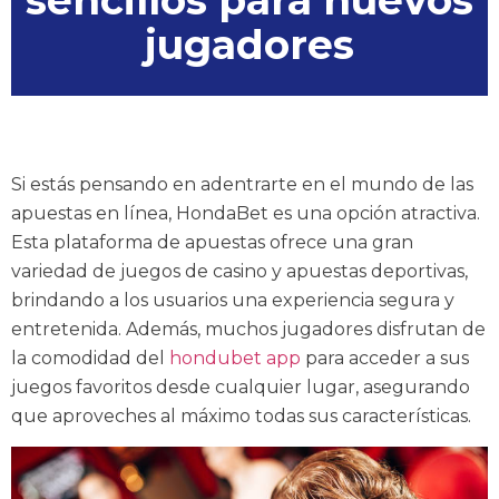
sencillos para nuevos
jugadores
Si estás pensando en adentrarte en el mundo de las
apuestas en línea, HondaBet es una opción atractiva.
Esta plataforma de apuestas ofrece una gran
variedad de juegos de casino y apuestas deportivas,
brindando a los usuarios una experiencia segura y
entretenida. Además, muchos jugadores disfrutan de
la comodidad del
hondubet app
para acceder a sus
juegos favoritos desde cualquier lugar, asegurando
que aproveches al máximo todas sus características.