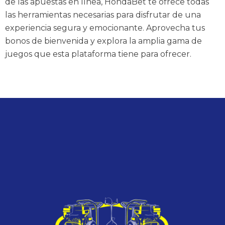
de las apuestas en línea, HondaBet te ofrece todas
las herramientas necesarias para disfrutar de una
experiencia segura y emocionante. Aprovecha tus
bonos de bienvenida y explora la amplia gama de
juegos que esta plataforma tiene para ofrecer.