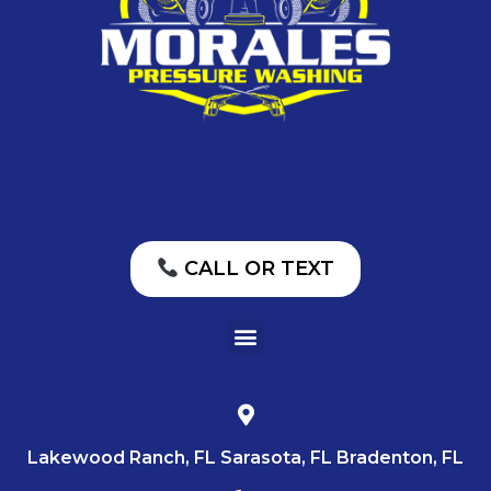
CALL OR TEXT
Lakewood Ranch, FL Sarasota, FL Bradenton, FL