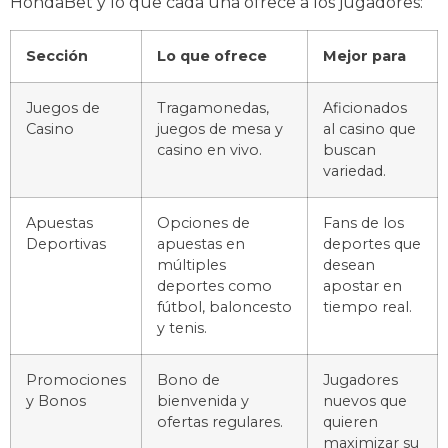
HondaBet y lo que cada una ofrece a los jugadores:
Sección
Lo que ofrece
Mejor para
Juegos de
Tragamonedas,
Aficionados
Casino
juegos de mesa y
al casino que
casino en vivo.
buscan
variedad.
Apuestas
Opciones de
Fans de los
Deportivas
apuestas en
deportes que
múltiples
desean
deportes como
apostar en
fútbol, baloncesto
tiempo real.
y tenis.
Promociones
Bono de
Jugadores
y Bonos
bienvenida y
nuevos que
ofertas regulares.
quieren
maximizar su