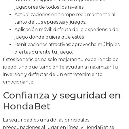
jugadores de todos los niveles.
Actualizaciones en tiempo real: mantente al
tanto de tus apuestas y juegos.
Aplicación móvil: disfruta de la experiencia de
juego donde quiera que estés.
Bonificaciones atractivas: aprovecha múltiples
ofertas durante tu juego.
Estos beneficios no solo mejoran tu experiencia de
juego, sino que también te ayudan a maximizar tu
inversión y disfrutar de un entretenimiento
emocionante.
Confianza y seguridad en
HondaBet
La seguridad es una de las principales
preocupaciones al jugar en línea, y HondaBet se