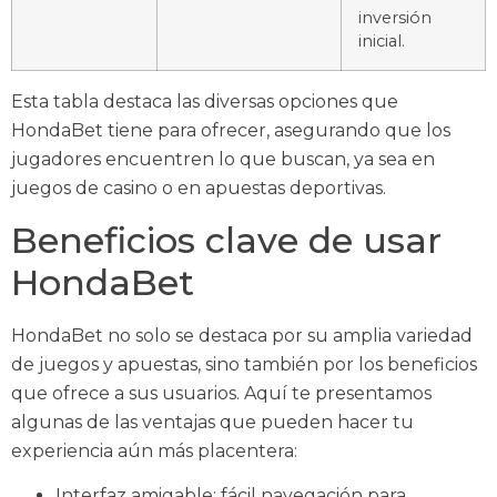
inversión
inicial.
Esta tabla destaca las diversas opciones que
HondaBet tiene para ofrecer, asegurando que los
jugadores encuentren lo que buscan, ya sea en
juegos de casino o en apuestas deportivas.
Beneficios clave de usar
HondaBet
HondaBet no solo se destaca por su amplia variedad
de juegos y apuestas, sino también por los beneficios
que ofrece a sus usuarios. Aquí te presentamos
algunas de las ventajas que pueden hacer tu
experiencia aún más placentera:
Interfaz amigable: fácil navegación para