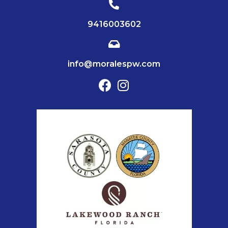
9416003602
info@moralespw.com