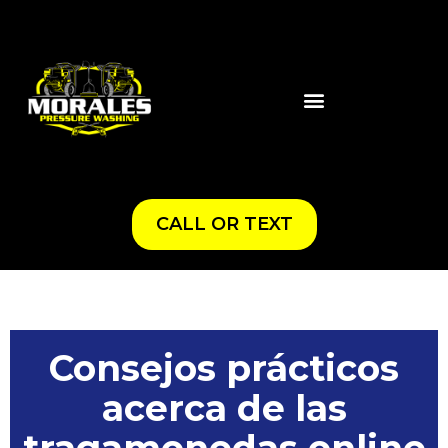
CALL OR TEXT
Consejos prácticos
acerca de las