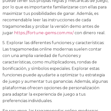
puede tener sus propias reglas y mecánicas de juego,
por lo que es importante familiarizarse con ellas para
maximizar tus posibilidades de ganar. Además, es
recomendable leer las instrucciones de cada
tragamonedas y probar la versión demo antes de
jugar
https://fortune-gems.com.mx/
con dinero real.
5. Explorar las diferentes funciones y características:
Las tragamonedas online modernas suelen contar
con una amplia variedad de funciones y
características, como multiplicadores, rondas de
bonificación, y símbolos especiales. Explorar estas
funciones puede ayudarte a optimizar tu estrategia
de juego y aumentar tus ganancias. Además, algunas
plataformas ofrecen opciones de personalización
para adaptar la experiencia de juego a tus
preferencias individuales.
En resumen, las tragamonedas online modernas