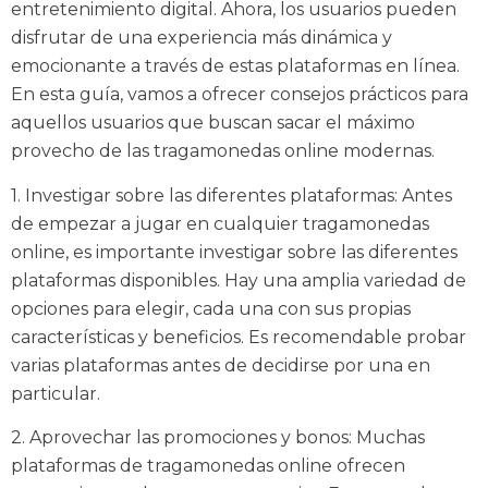
entretenimiento digital. Ahora, los usuarios pueden
disfrutar de una experiencia más dinámica y
emocionante a través de estas plataformas en línea.
En esta guía, vamos a ofrecer consejos prácticos para
aquellos usuarios que buscan sacar el máximo
provecho de las tragamonedas online modernas.
1. Investigar sobre las diferentes plataformas: Antes
de empezar a jugar en cualquier tragamonedas
online, es importante investigar sobre las diferentes
plataformas disponibles. Hay una amplia variedad de
opciones para elegir, cada una con sus propias
características y beneficios. Es recomendable probar
varias plataformas antes de decidirse por una en
particular.
2. Aprovechar las promociones y bonos: Muchas
plataformas de tragamonedas online ofrecen