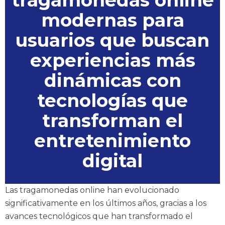
tragamonedas online
modernas para
usuarios que buscan
experiencias más
dinámicas con
tecnologías que
transforman el
entretenimiento
digital
Las tragamonedas online han evolucionado
significativamente en los últimos años, gracias a los
avances tecnológicos que han transformado el