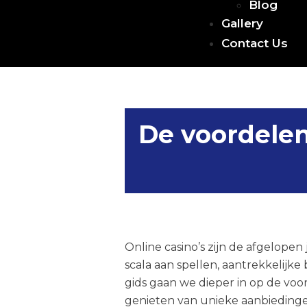
Blog
Gallery
Contact Us
De voordelen
Online casino’s zijn de afgelope
scala aan spellen, aantrekkelijk
gids gaan we dieper in op de voor
genieten van unieke aanbiedinge