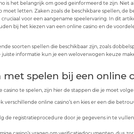
no is het belangrijk om goed geïnformeerd te zijn. Niet all
p moet letten. Zaken zoals de beschikbare spellen, de 
ruciaal voor een aangename speelervaring. In dit artik
en bij het kiezen van een online casino en de voordel
nde soorten spellen die beschikbaar zijn, zoals dobbels
 juiste informatie kun je een weloverwogen keuze maken d
 met spelen bij een online 
e casino te spelen, zijn hier de stappen die je moet vol
verschillende online casino’s en kies er een die betrou
g de registratieprocedure door je gegevens in te vulle
ige casino’s vragen om verificatiedocumenten, dus zorg