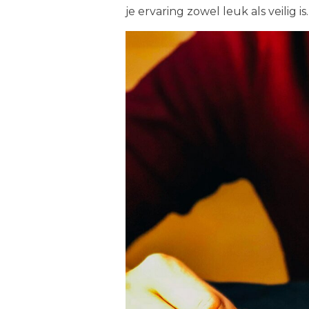
je ervaring zowel leuk als veilig is.