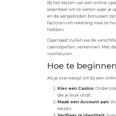
Bij het kiezen van een online casi
essentieel om te weten waar je o
en de aangeboden bonussen zijn c
factoren om rekening mee te houd
hebben.
Daarnaast zullen we de verschille
casinospellen, verkennen. Met de
voorkeuren.
Hoe te beginnen
Als je overweegt om bij een onlin
Kies een Casino:
Onderzoek 
die je leuk vindt.
Maak een Account aan:
Vol
kiezen.
Verifieer je Identiteit:
Somm