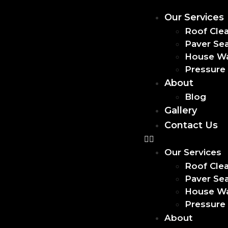
Our Services
Roof Cle
Paver Sea
House W
Pressure
About
Blog
Gallery
Contact Us
Our Services
Roof Cle
Paver Sea
House W
Pressure
About