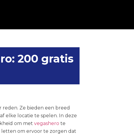
o: 200 gratis
er reden. Ze bieden een breed
 elke locatie te spelen. In deze
lijkheid om met
vegashero
te
 letten om ervoor te zorgen dat