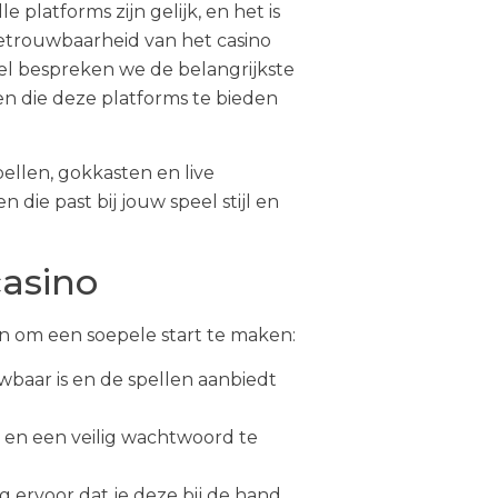
e platforms zijn gelijk, en het is
betrouwbaarheid van het casino
el bespreken we de belangrijkste
en die deze platforms te bieden
pellen, gokkasten en live
ie past bij jouw speel stijl en
casino
gen om een soepele start te maken:
wbaar is en de spellen aanbiedt
n en een veilig wachtwoord te
 ervoor dat je deze bij de hand