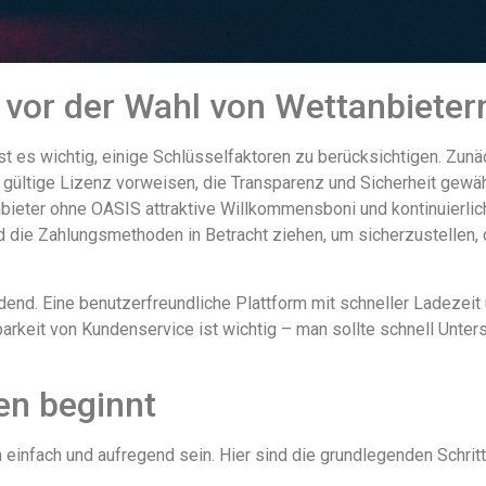
e vor der Wahl von Wettanbiete
ist es wichtig, einige Schlüsselfaktoren zu berücksichtigen. Zun
 gültige Lizenz vorweisen, die Transparenz und Sicherheit gewäh
bieter ohne OASIS attraktive Willkommensboni und kontinuierlic
nd die Zahlungsmethoden in Betracht ziehen, um sicherzustellen,
end. Eine benutzerfreundliche Plattform mit schneller Ladezeit u
arkeit von Kundenservice ist wichtig – man sollte schnell Unte
en beginnt
 einfach und aufregend sein. Hier sind die grundlegenden Schritt