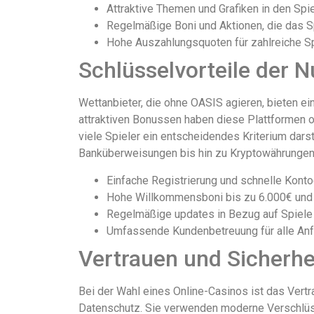
Attraktive Themen und Grafiken in den Spi
Regelmäßige Boni und Aktionen, die das Sp
Hohe Auszahlungsquoten für zahlreiche Sp
Schlüsselvorteile der 
Wettanbieter, die ohne OASIS agieren, bieten e
attraktiven Bonussen haben diese Plattformen o
viele Spieler ein entscheidendes Kriterium darst
Banküberweisungen bis hin zu Kryptowährungen 
Einfache Registrierung und schnelle Konto
Hohe Willkommensboni bis zu 6.000€ und 
Regelmäßige updates in Bezug auf Spiele
Umfassende Kundenbetreuung für alle Anf
Vertrauen und Sicherhe
Bei der Wahl eines Online-Casinos ist das Vert
Datenschutz. Sie verwenden moderne Verschlüss