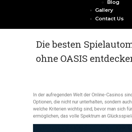
Blog
Gallery
Contact Us
Die besten Spielautom
ohne OASIS entdecke
In der aufregenden Welt der Online-Casinos sin
Optionen, die nicht nur unterhalten, sondern au
welche Kriterien wichtig sind, bevor man sich f
ermöglichen, das volle Spektrum an Glücksspiel