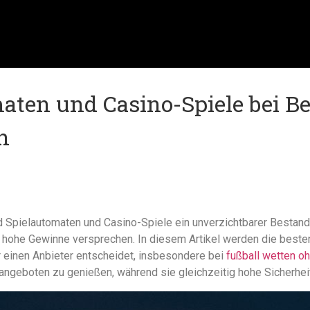
aten und Casino-Spiele bei Be
n
d Spielautomaten und Casino-Spiele ein unverzichtbarer Bestandt
ch hohe Gewinne versprechen. In diesem Artikel werden die beste
ür einen Anbieter entscheidet, insbesondere bei
fußball wetten o
angeboten zu genießen, während sie gleichzeitig hohe Sicherheit