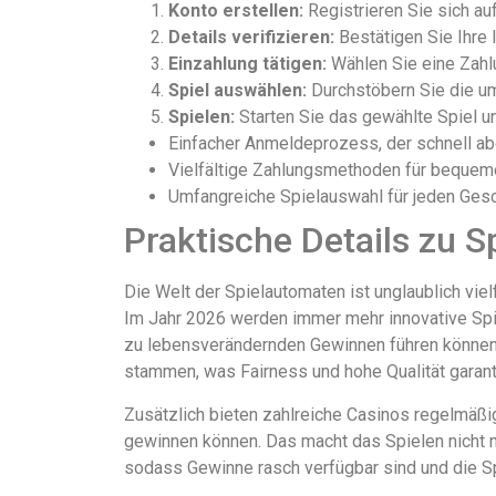
Konto erstellen:
Registrieren Sie sich au
Details verifizieren:
Bestätigen Sie Ihre I
Einzahlung tätigen:
Wählen Sie eine Zahlu
Spiel auswählen:
Durchstöbern Sie die um
Spielen:
Starten Sie das gewählte Spiel u
Einfacher Anmeldeprozess, der schnell a
Vielfältige Zahlungsmethoden für bequem
Umfangreiche Spielauswahl für jeden Ges
Praktische Details zu 
Die Welt der Spielautomaten ist unglaublich vie
Im Jahr 2026 werden immer mehr innovative Spie
zu lebensverändernden Gewinnen führen können.
stammen, was Fairness und hohe Qualität garanti
Zusätzlich bieten zahlreiche Casinos regelmäßig
gewinnen können. Das macht das Spielen nicht n
sodass Gewinne rasch verfügbar sind und die Spi