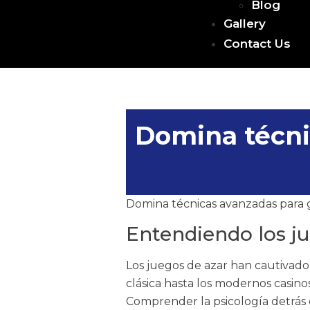
Blog
Gallery
Contact Us
Domina técni
Domina técnicas avanzadas para 
Entendiendo los ju
Los juegos de azar han cautivado
clásica hasta los modernos casinos
Comprender la psicología detrás 