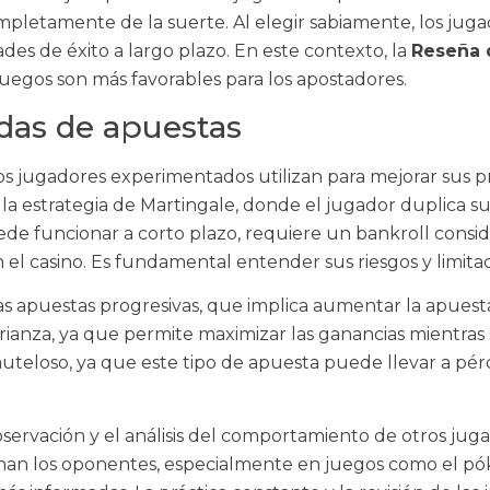
pletamente de la suerte. Al elegir sabiamente, los ju
des de éxito a largo plazo. En este contexto, la
Reseña 
juegos son más favorables para los apostadores.
das de apuestas
los jugadores experimentados utilizan para mejorar sus p
s la estrategia de Martingale, donde el jugador duplica 
de funcionar a corto plazo, requiere un bankroll conside
n el casino. Es fundamental entender sus riesgos y limit
 las apuestas progresivas, que implica aumentar la apue
arianza, ya que permite maximizar las ganancias mientras 
eloso, ya que este tipo de apuesta puede llevar a pérdid
observación y el análisis del comportamiento de otros j
an los oponentes, especialmente en juegos como el póke