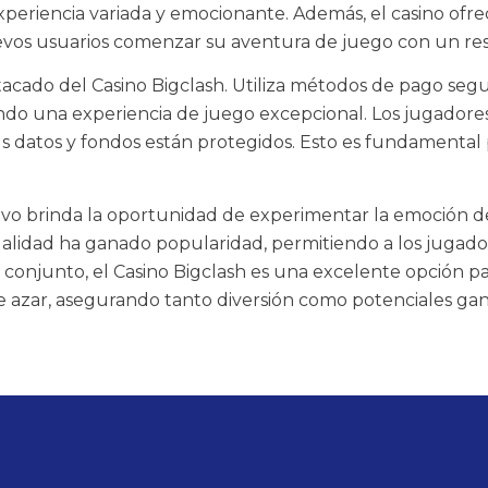
xperiencia variada y emocionante. Además, el casino of
vos usuarios comenzar su aventura de juego con un respa
acado del Casino Bigclash. Utiliza métodos de pago segur
zando una experiencia de juego excepcional. Los jugador
us datos y fondos están protegidos. Esto es fundamenta
vivo brinda la oportunidad de experimentar la emoción d
dalidad ha ganado popularidad, permitiendo a los jugador
 conjunto, el Casino Bigclash es una excelente opción 
e azar, asegurando tanto diversión como potenciales gan