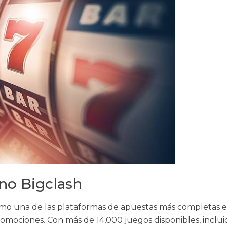
no Bigclash
como una de las plataformas de apuestas más completas 
promociones. Con más de 14,000 juegos disponibles, incl