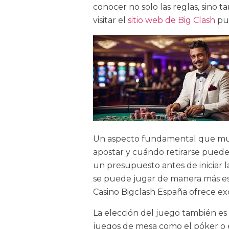
conocer no solo las reglas, sino 
visitar el
sitio web de Big Clash
pue
Un aspecto fundamental que mucho
apostar y cuándo retirarse puede
un presupuesto antes de iniciar l
se puede jugar de manera más estr
Casino Bigclash España ofrece ex
La elección del juego también es 
juegos de mesa como el póker o el