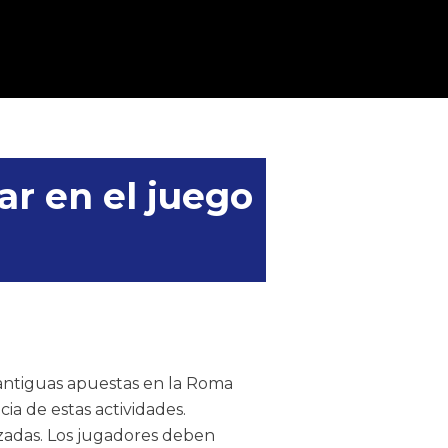
r en el juego
 antiguas apuestas en la Roma
ia de estas actividades.
nzadas. Los jugadores deben