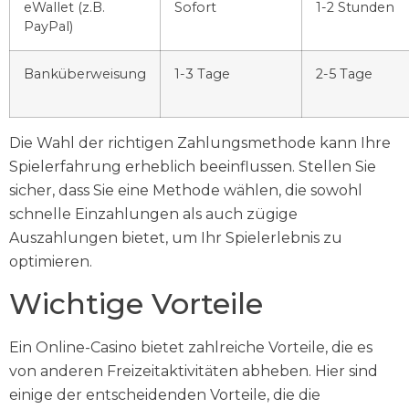
eWallet (z.B.
Sofort
1-2 Stunden
PayPal)
Banküberweisung
1-3 Tage
2-5 Tage
Die Wahl der richtigen Zahlungsmethode kann Ihre
Spielerfahrung erheblich beeinflussen. Stellen Sie
sicher, dass Sie eine Methode wählen, die sowohl
schnelle Einzahlungen als auch zügige
Auszahlungen bietet, um Ihr Spielerlebnis zu
optimieren.
Wichtige Vorteile
Ein Online-Casino bietet zahlreiche Vorteile, die es
von anderen Freizeitaktivitäten abheben. Hier sind
einige der entscheidenden Vorteile, die die