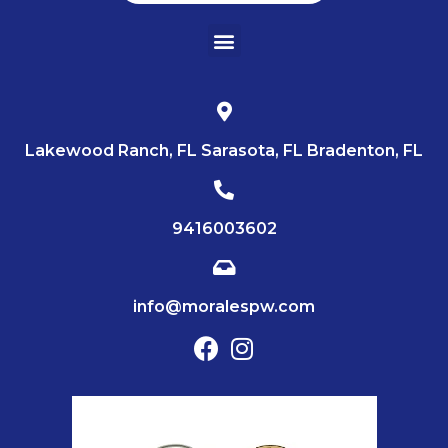
Lakewood Ranch, FL Sarasota, FL Bradenton, FL
9416003602
info@moralespw.com