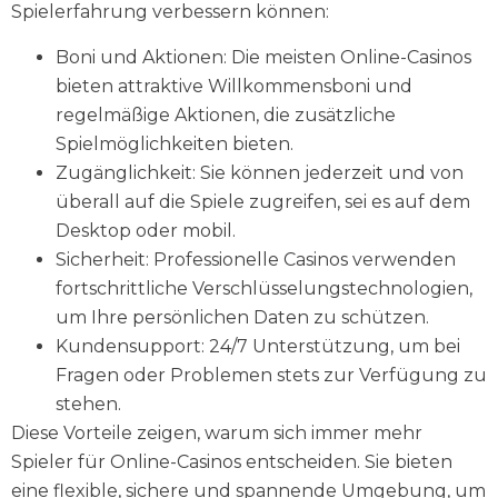
Spielerfahrung verbessern können:
Boni und Aktionen: Die meisten Online-Casinos
bieten attraktive Willkommensboni und
regelmäßige Aktionen, die zusätzliche
Spielmöglichkeiten bieten.
Zugänglichkeit: Sie können jederzeit und von
überall auf die Spiele zugreifen, sei es auf dem
Desktop oder mobil.
Sicherheit: Professionelle Casinos verwenden
fortschrittliche Verschlüsselungstechnologien,
um Ihre persönlichen Daten zu schützen.
Kundensupport: 24/7 Unterstützung, um bei
Fragen oder Problemen stets zur Verfügung zu
stehen.
Diese Vorteile zeigen, warum sich immer mehr
Spieler für Online-Casinos entscheiden. Sie bieten
eine flexible, sichere und spannende Umgebung, um