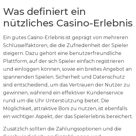
Was definiert ein
nützliches Casino-Erlebnis
Ein gutes Casino-Erlebnis ist geprägt von mehreren
Schlüsselfaktoren, die die Zufriedenheit der Spieler
steigern. Dazu gehört eine benutzerfreundliche
Plattform, auf der sich Spieler einfach registrieren
und einloggen können, sowie ein breites Angebot an
spannenden Spielen. Sicherheit und Datenschutz
sind entscheidend, um das Vertrauen der Nutzer zu
gewinnen, während ein effektiver Kundenservice
rund um die Uhr Unterstützung bietet. Die
Möglichkeit, attraktive Boni zu nutzen, ist ebenfalls
ein wichtiger Aspekt, der das Spielerlebnis bereichert.
Zusätzlich sollten die Zahlungsoptionen und die