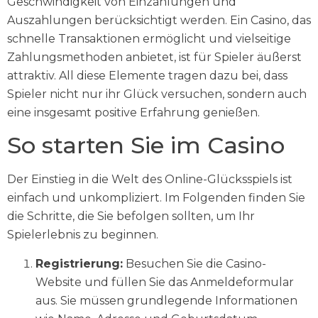
Geschwindigkeit von Einzahlungen und
Auszahlungen berücksichtigt werden. Ein Casino, das
schnelle Transaktionen ermöglicht und vielseitige
Zahlungsmethoden anbietet, ist für Spieler äußerst
attraktiv. All diese Elemente tragen dazu bei, dass
Spieler nicht nur ihr Glück versuchen, sondern auch
eine insgesamt positive Erfahrung genießen.
So starten Sie im Casino
Der Einstieg in die Welt des Online-Glücksspiels ist
einfach und unkompliziert. Im Folgenden finden Sie
die Schritte, die Sie befolgen sollten, um Ihr
Spielerlebnis zu beginnen.
Registrierung:
Besuchen Sie die Casino-
Website und füllen Sie das Anmeldeformular
aus. Sie müssen grundlegende Informationen