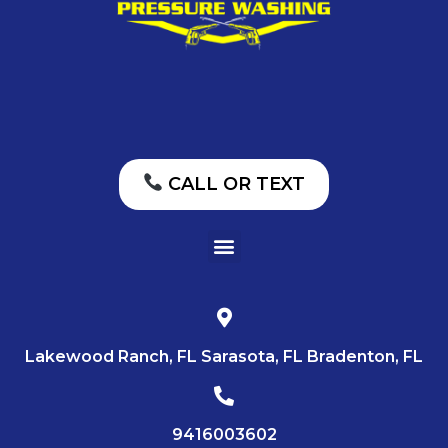
CALL OR TEXT
Lakewood Ranch, FL Sarasota, FL Bradenton, FL
9416003602