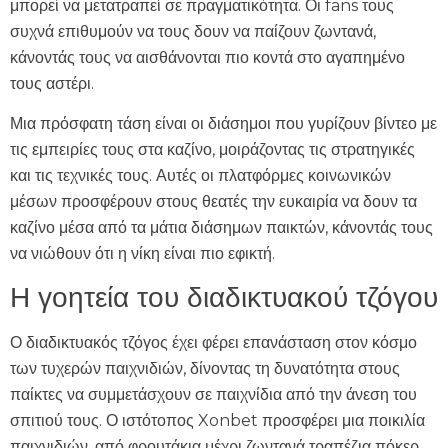
μπορεί να μετατραπεί σε πραγματικότητα. Οι fans τους
συχνά επιθυμούν να τους δουν να παίζουν ζωντανά,
κάνοντάς τους να αισθάνονται πιο κοντά στο αγαπημένο
τους αστέρι.
Μια πρόσφατη τάση είναι οι διάσημοι που γυρίζουν βίντεο με
τις εμπειρίες τους στα καζίνο, μοιράζοντας τις στρατηγικές
και τις τεχνικές τους. Αυτές οι πλατφόρμες κοινωνικών
μέσων προσφέρουν στους θεατές την ευκαιρία να δουν τα
καζίνο μέσα από τα μάτια διάσημων παικτών, κάνοντάς τους
να νιώθουν ότι η νίκη είναι πιο εφικτή.
Η γοητεία του διαδικτυακού τζόγου
Ο διαδικτυακός τζόγος έχει φέρει επανάσταση στον κόσμο
των τυχερών παιχνιδιών, δίνοντας τη δυνατότητα στους
παίκτες να συμμετάσχουν σε παιχνίδια από την άνεση του
σπιτιού τους. Ο ιστότοπος Xonbet προσφέρει μια ποικιλία
παιχνιδιών, από φρουτάκια μέχρι ζωντανά τραπέζια πόκερ,