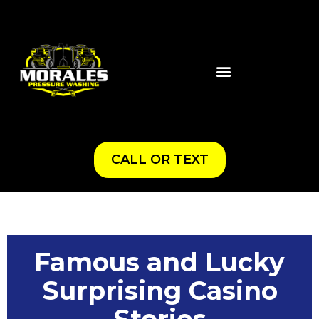
CALL OR TEXT
Famous and Lucky
Surprising Casino