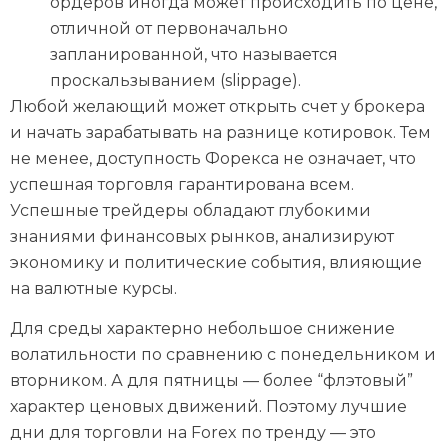
ордеров иногда может происходить по цене,
отличной от первоначально
запланированной, что называется
проскальзыванием (slippage).
Любой желающий может открыть счет у брокера
и начать зарабатывать на разнице котировок. Тем
не менее, доступность Форекса не означает, что
успешная торговля гарантирована всем.
Успешные трейдеры обладают глубокими
знаниями финансовых рынков, анализируют
экономику и политические события, влияющие
на валютные курсы.
Для среды характерно небольшое снижение
волатильности по сравнению с понедельником и
вторником. А для пятницы — более “флэтовый”
характер ценовых движений. Поэтому лучшие
дни для торговли на Forex по тренду — это