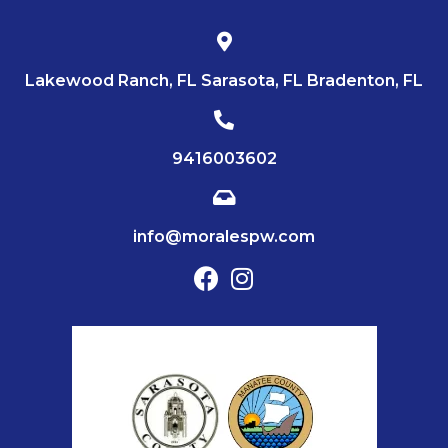
Lakewood Ranch, FL Sarasota, FL Bradenton, FL
9416003602
info@moralespw.com