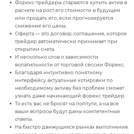
Форекс-трейдеры стараются купить актив в
расчете на рост его стоимости в будущем
или продать его, если прогнозируется
снижение его цены.
Оферта — это договор, соглашение, которое
трейдер автоматически принимает при
открытии счета.
И несколько слов о зависимости
волатильности от торговой сессии Форекс.
Благодаря интуитивно понятному
интерфейсу актуальные котировки по
необходимому активу без проблем сможет
узнать даже начинающий форекс трейдер.
То есть вас не бросят на полпути, а на все
ваши вопросы будут даны компетентные
ответы.
На быстро движущихся рынках выполнение