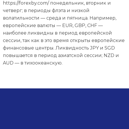
https://forexby.com/ понедельник, вторник и
четверг; в периоды флэта и низкой
волатильности — среда и пятница. Например,
европейские валюты — EUR, GBP, CHF —
наиболее ликвидны в период европейской
сессии, так как в это время открыты европейские
финансовые центры. Ликвидность JPY и SGD
повышается в период азиатской сессии; NZD и
AUD — в тихоокеанскую.