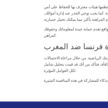
تنظمها هيئات معترف بها للحفاظ على أمن
. كما يجب توخي الحذر عند إدارة أموالك،
مواقع تقدم حماية جيدة لمعلوماتك وحقوقك
كمراهن.
اة فرنسا ضد المغرب
تك الرياضية. من خلال مراعاة الاحتمالات
افأة، فتأكد من أنك قد قمت بتحليل شامل
لكل العوامل المؤثرة.