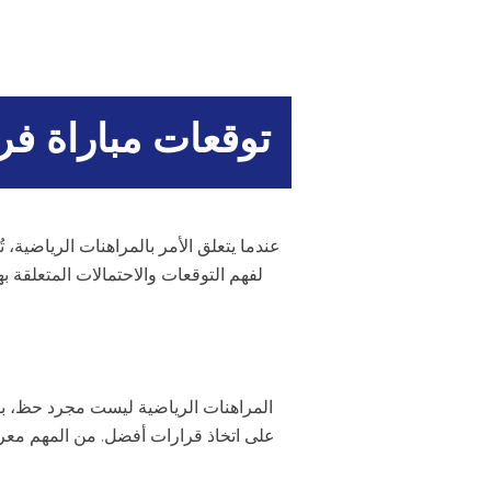
توقعات مباراة فر
لفهم التوقعات والاحتمالات المتعلقة به
المراهنات الرياضية ليست مجرد حظ، بل
على اتخاذ قرارات أفضل. من المهم معرفة