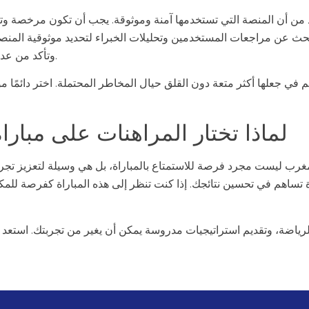
د من أن المنصة التي تستخدمها آمنة وموثوقة. يجب أن تكون مرخصة و
بحث عن مراجعات المستخدمين وتحليلات الخبراء لتحديد موثوقية المنصة
وتأكد من عدم المراهنة بأكثر مما يمكنك تحمل خسارته.
م في جعلها أكثر متعة دون القلق حيال المخاطر المحتملة. اختر دائمًا 
لماذا تختار المراهنات على مبار
مغرب ليست مجرد فرصة للاستمتاع بالمباراة، بل هي وسيلة لتعزيز تجرب
 تساهم في تحسين نتائجك. إذا كنت تنظر إلى هذه المباراة كفرصة للمك