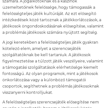
számára. A jogalkotóknak és a kaszinók
üzemeltetőinek felelőssége, hogy támogassák a
felelősségteljes játék kultúráját. Az ezt elősegítő
intézkedések közé tartoznak a játékkorlátozások, a
játékosok öngondoskodásának elősegítése, valamint
a problémás játékosok számára nyújtott segítség.
A jogi keretekben a felelősségteljes játék gyakran
kötelező elem, amelyet a szerencsejáték
szolgáltatóknak be kell tartaniuk. A játékosok
figyelmeztetése a túlzott játék veszélyeire, valamint
a támogatási szolgáltatások elérhetősége kiemelt
fontosságú. Az olyan programok, mint a játékosok
önkorlátozása vagy a különböző támogatói
csoportok, segíthetnek a problémás játékosoknak
visszanyerni kontrolljukat.
A felelősségteljes szerencsejáték elősegítése nem