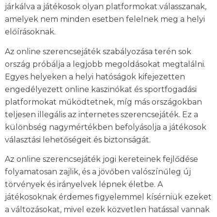
járkálva a játékosok olyan platformokat válasszanak,
amelyek nem minden esetben felelnek meg a helyi
előírásoknak.
Az online szerencsejáték szabályozása terén sok
ország próbálja a legjobb megoldásokat megtalálni.
Egyes helyeken a helyi hatóságok kifejezetten
engedélyezett online kaszinókat és sportfogadási
platformokat működtetnek, míg más országokban
teljesen illegális az internetes szerencsejáték. Ez a
különbség nagymértékben befolyásolja a játékosok
választási lehetőségeit és biztonságát.
Az online szerencsejáték jogi kereteinek fejlődése
folyamatosan zajlik, és a jövőben valószínűleg új
törvények és irányelvek lépnek életbe. A
játékosoknak érdemes figyelemmel kísérniük ezeket
a változásokat, mivel ezek közvetlen hatással vannak