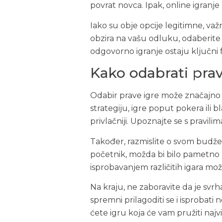
povrat novca. Ipak, online igranj
Iako su obje opcije legitimne, važn
obzira na vašu odluku, odaberite ka
odgovorno igranje ostaju ključni f
Kako odabrati pra
Odabir prave igre može značajno ut
strategiju, igre poput pokera ili b
privlačniji. Upoznajte se s pravili
Također, razmislite o svom budž
početnik, možda bi bilo pametno z
isprobavanjem različitih igara mo
Na kraju, ne zaboravite da je svrh
spremni prilagoditi se i isprobati n
ćete igru koja će vam pružiti najv