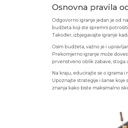
Osnovna pravila o
Odgovorno igranje jedan je od najv
budžeta koji ste spremni potrošiti 
Također, izbjegavajte igranje kad
Osim budžeta, važno je i upravlja
Prekomjerno igranje može dovesti
prvenstveno oblik zabave, stoga 
Na kraju, educirajte se o igrama i 
Upoznajte strategije i šanse koje 
znanja kako biste maksimalno iskori