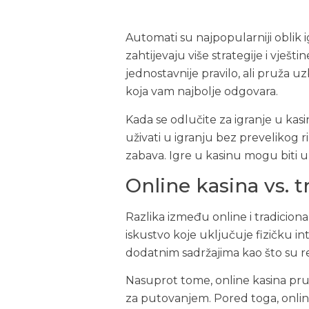
Automati su najpopularniji oblik i
zahtijevaju više strategije i vješ
jednostavnije pravilo, ali pruža u
koja vam najbolje odgovara.
Kada se odlučite za igranje u kasi
uživati u igranju bez prevelikog r
zabava. Igre u kasinu mogu biti uz
Online kasina vs. t
Razlika između online i tradiciona
iskustvo koje uključuje fizičku int
dodatnim sadržajima kao što su res
Nasuprot tome, online kasina pruž
za putovanjem. Pored toga, onlin