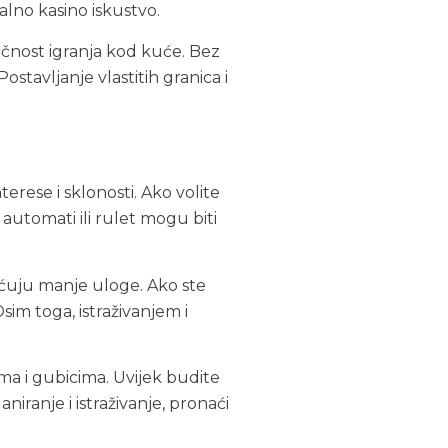
alno kasino iskustvo.
ktičnost igranja kod kuće. Bez
ostavljanje vlastitih granica i
erese i sklonosti. Ako volite
, automati ili rulet mogu biti
ćuju manje uloge. Ako ste
im toga, istraživanjem i
ama i gubicima. Uvijek budite
aniranje i istraživanje, pronaći