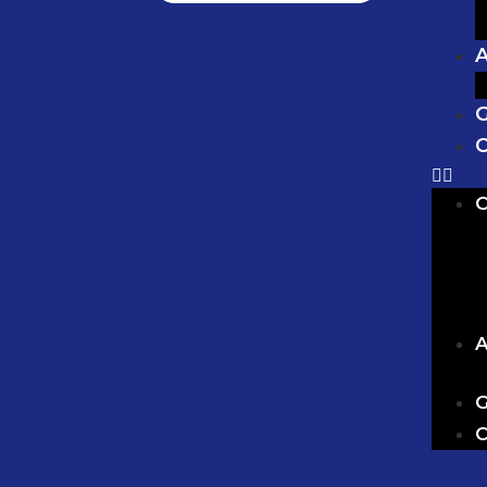
G
C
O
A
G
C