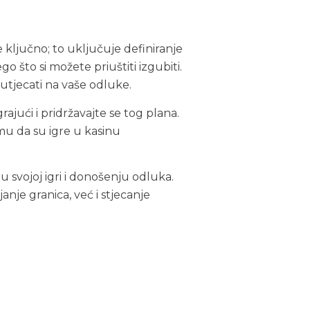
e ključno; to uključuje definiranje
o što si možete priuštiti izgubiti.
 utjecati na vaše odluke.
ajući i pridržavajte se tog plana.
mu da su igre u kasinu
 u svojoj igri i donošenju odluka.
nje granica, već i stjecanje