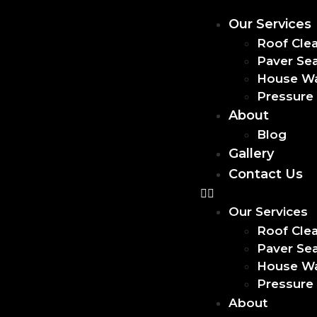
Our Services
Roof Cle
Paver Sea
House W
Pressure
About
Blog
Gallery
Contact Us
Our Services
Roof Cle
Paver Sea
House W
Pressure
About