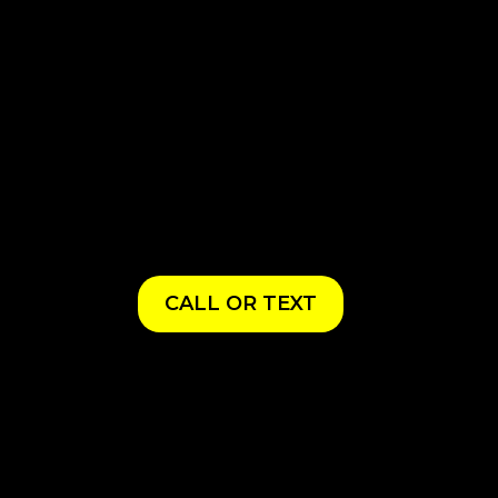
CALL OR TEXT