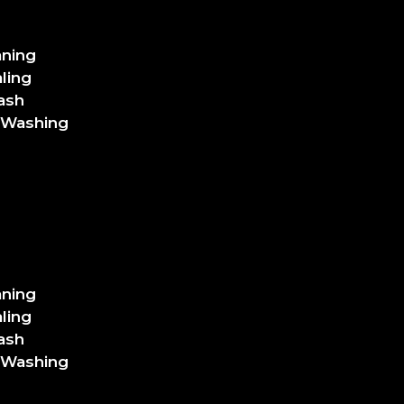
aning
ling
ash
 Washing
aning
ling
ash
 Washing