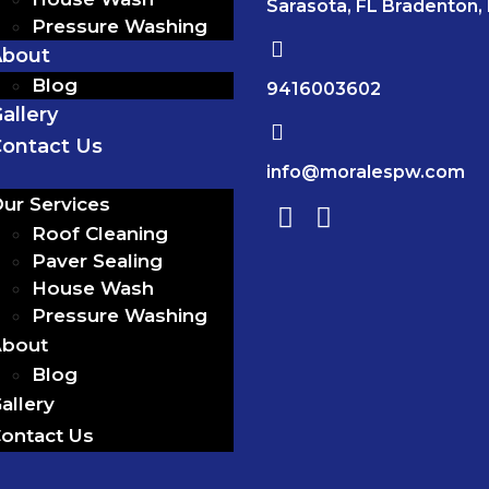
Sarasota, FL Bradenton,
Pressure Washing
About
Blog
9416003602
allery
ontact Us
info@moralespw.com
ur Services
Roof Cleaning
Paver Sealing
House Wash
Pressure Washing
bout
Blog
allery
ontact Us