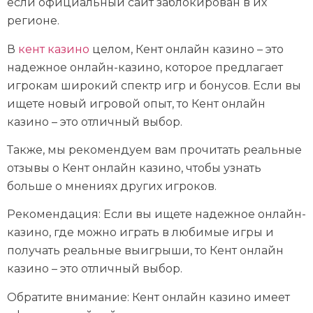
если официальный сайт заблокирован в их
регионе.
В
кент казино
целом, Кент онлайн казино – это
надежное онлайн-казино, которое предлагает
игрокам широкий спектр игр и бонусов. Если вы
ищете новый игровой опыт, то Кент онлайн
казино – это отличный выбор.
Также, мы рекомендуем вам прочитать реальные
отзывы о Кент онлайн казино, чтобы узнать
больше о мнениях других игроков.
Рекомендация: Если вы ищете надежное онлайн-
казино, где можно играть в любимые игры и
получать реальные выигрыши, то Кент онлайн
казино – это отличный выбор.
Обратите внимание: Кент онлайн казино имеет