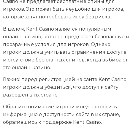
Casino не предлагает бесплатные спины для
игроков. Это может быть неудобно для игроков,
которые хотят попробовать игру без риска.
В целом, Kent Casino является популярным
онлайн-казино, которое предлагает безопасные и
прозрачные условия для игроков. Однако,
игроки должны учитывать ограничения доступа
и отсутствие бесплатных спинов, когда выбирают
это онлайн-казино.
Важно: перед регистрацией на сайте Kent Casino
игроки должны убедиться, что доступ к сайту
разрешен в их стране.
Обратите внимание: игроки могут запросить
информацию о доступности сайта в их стране,
обратившись к поддержке Kent Casino.