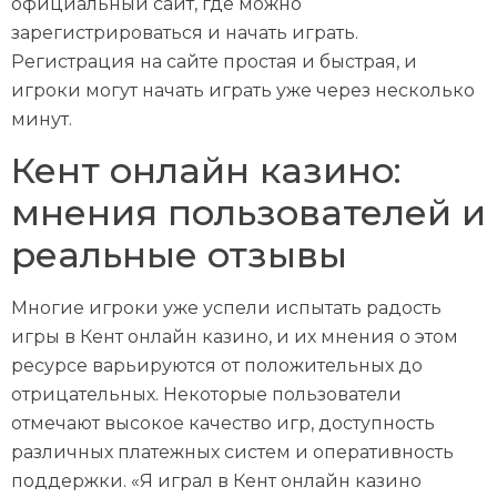
официальный сайт, где можно
зарегистрироваться и начать играть.
Регистрация на сайте простая и быстрая, и
игроки могут начать играть уже через несколько
минут.
Кент онлайн казино:
мнения пользователей и
реальные отзывы
Многие игроки уже успели испытать радость
игры в Кент онлайн казино, и их мнения о этом
ресурсе варьируются от положительных до
отрицательных. Некоторые пользователи
отмечают высокое качество игр, доступность
различных платежных систем и оперативность
поддержки. «Я играл в Кент онлайн казино