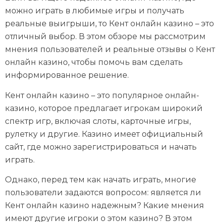
можно играть в любимые игры и получать
реальные выигрыши, то Кент онлайн казино – это
отличный выбор. В этом обзоре мы рассмотрим
мнения пользователей и реальные отзывы о Кент
онлайн казино, чтобы помочь вам сделать
информированное решение.
Кент онлайн казино – это популярное онлайн-
казино, которое предлагает игрокам широкий
спектр игр, включая слоты, карточные игры,
рулетку и другие. Казино имеет официальный
сайт, где можно зарегистрироваться и начать
играть.
Однако, перед тем как начать играть, многие
пользователи задаются вопросом: является ли
Кент онлайн казино надежным? Какие мнения
имеют другие игроки о этом казино? В этом