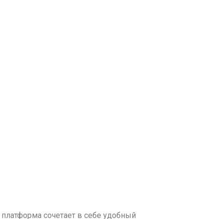
 платформа сочетает в себе удобный