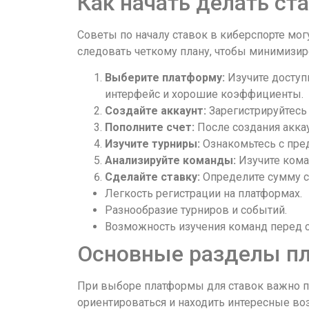
Как начать делать ст
Советы по началу ставок в киберспорте мог
следовать четкому плану, чтобы минимизир
Выберите платформу:
Изучите доступн
интерфейс и хорошие коэффициенты.
Создайте аккаунт:
Зарегистрируйтесь
Пополните счет:
После создания аккау
Изучите турниры:
Ознакомьтесь с пре
Анализируйте команды:
Изучите коман
Сделайте ставку:
Определите сумму ст
Легкость регистрации на платформах.
Разнообразие турниров и событий.
Возможность изучения команд перед с
Основные разделы пл
При выборе платформы для ставок важно по
ориентироваться и находить интересные во