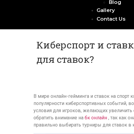
Blog
Gallery
Contact Us
Киберспорт и став
для ставок?
В мире онлайн-гейминга и ставок на спорт 
популярности киберспортивных событий, во
условия для игроков, желающих увеличить с
обратить внимание на
бк онлайн
, так как 
правильно выбирать турниры для ставок в к