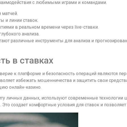
взаимодействия с любимыми играми и командами.
 матчей.
 и линии ставок.
тиями в реальном времени через live-ставки.
глубокого анализа.
ают различные инструменты для анализа и прогнозирован
ть в ставках
 доверие к платформе и безопасность операций являются 
озволяет избежать мошенничества и защитить свои средств
цию онлайн-казино.
ту личных данных, используют современные технологии 
 Это создает комфортные условия для ставок и позволяет 