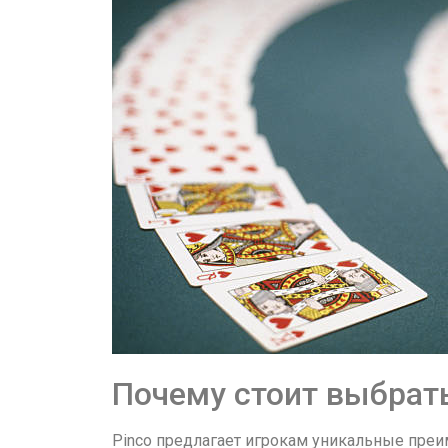
Почему стоит выбрат
Pinco предлагает игрокам уникальные преи