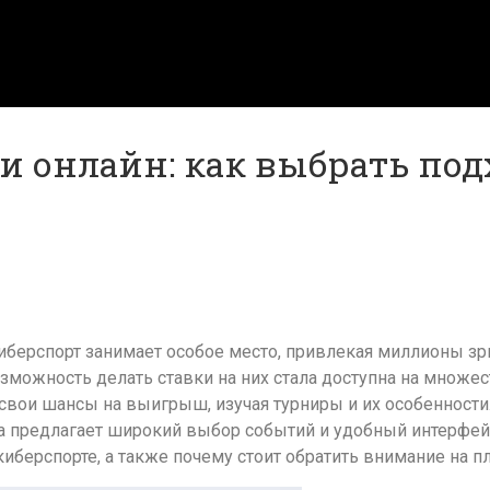
ки онлайн: как выбрать п
киберспорт занимает особое место, привлекая миллионы зр
зможность делать ставки на них стала доступна на множес
вои шансы на выигрыш, изучая турниры и их особенности. 
она предлагает широкий выбор событий и удобный интерфей
иберспорте, а также почему стоит обратить внимание на пл