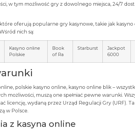
ści, w tym możliwość gry z dowolnego miejsca, 24/7 dostę
 które oferują popularne gry kasynowe, takie jak kasyno 
 Wśród nich są:
Kasyno online
Book
Starburst
Jackpot
Polskie
of Ra
6000
warunki
line, polskie kasyno online, kasyno online blik – wszyst
tych możliwości, muszą one spełniać pewne warunki. Wszys
ć licencję, wydaną przez Urząd Regulacji Gry (URF). Ta
zą w Polsce.
a z kasyna online