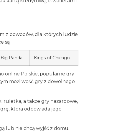
jak kartą kredytową, e-walletami i
ym z powodów, dla których ludzie
e są:
Big Panda
Kings of Chicago
no online Polskie, popularne gry
w tym możliwość gry z dowolnego
, ruletka, a także gry hazardowe,
ć grę, która odpowiada jego
gą lub nie chcą wyjść z domu.