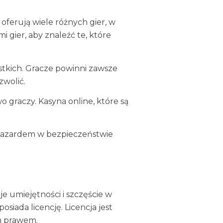
 oferują wiele różnych gier, w
 gier, aby znaleźć te, które
stkich. Gracze powinni zawsze
zwolić.
 graczy. Kasyna online, które są
ę hazardem w bezpieczeństwie
e umiejętności i szczęście w
siada licencję. Licencja jest
m prawem.