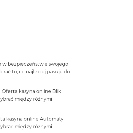
dem w bezpieczeństwie swojego
rać to, co najlepiej pasuje do
 Oferta kasyna online Blik
 wybrać między różnymi
rta kasyna online Automaty
 wybrać między różnymi