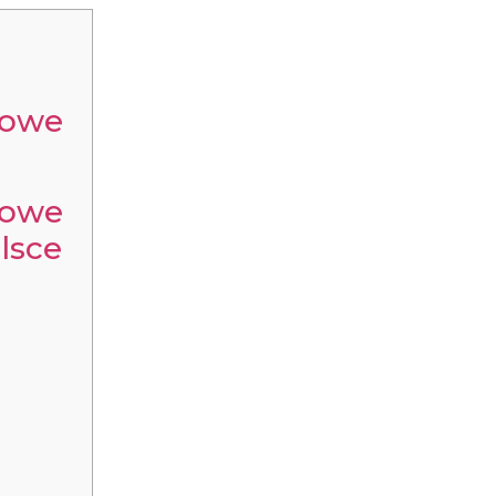
nowe
nowe
olsce