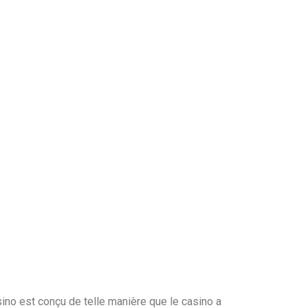
no est conçu de telle manière que le casino a