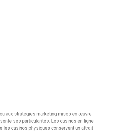
jeu aux stratégies marketing mises en œuvre
ésente ses particularités. Les casinos en ligne,
ue les casinos physiques conservent un attrait