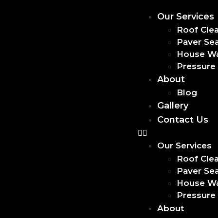
Our Services
Roof Cle
Paver Sea
House W
Pressure
About
Blog
Gallery
Contact Us
Our Services
Roof Cle
Paver Sea
House W
Pressure
About