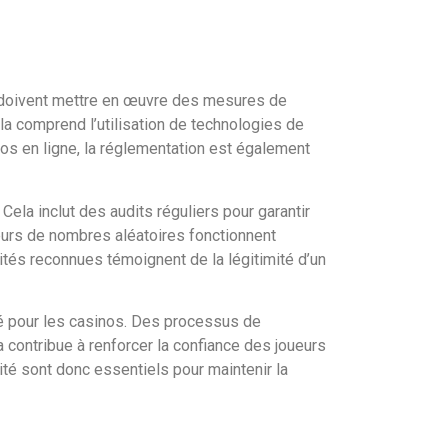
s doivent mettre en œuvre des mesures de
la comprend l’utilisation de technologies de
os en ligne, la réglementation est également
Cela inclut des audits réguliers pour garantir
teurs de nombres aléatoires fonctionnent
ités reconnues témoignent de la légitimité d’un
ité pour les casinos. Des processus de
 contribue à renforcer la confiance des joueurs
ité sont donc essentiels pour maintenir la