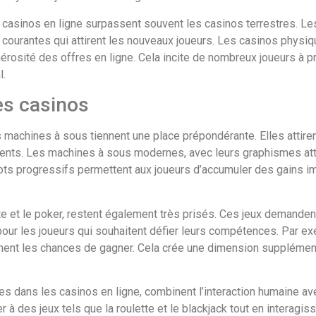
 casinos en ligne surpassent souvent les casinos terrestres. Les
 courantes qui attirent les nouveaux joueurs. Les casinos physiq
rosité des offres en ligne. Cela incite de nombreux joueurs à pri
l.
es casinos
s machines à sous tiennent une place prépondérante. Elles attire
uents. Les machines à sous modernes, avec leurs graphismes attr
ts progressifs permettent aux joueurs d’accumuler des gains impo
ette et le poker, restent également très prisés. Ces jeux demande
ur les joueurs qui souhaitent défier leurs compétences. Par exem
ement les chances de gagner. Cela crée une dimension supplémenta
aires dans les casinos en ligne, combinent l’interaction humaine a
r à des jeux tels que la roulette et le blackjack tout en interagiss