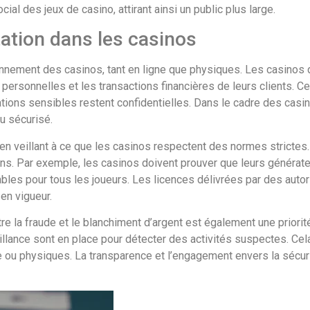
ial des jeux de casino, attirant ainsi un public plus large.
tation dans les casinos
tionnement des casinos, tant en ligne que physiques. Les casino
ersonnelles et les transactions financières de leurs clients. Ce
tions sensibles restent confidentielles. Dans le cadre des casin
u sécurisé.
en veillant à ce que les casinos respectent des normes strictes. 
ions. Par exemple, les casinos doivent prouver que leurs généra
ables pour tous les joueurs. Les licences délivrées par des autor
en vigueur.
ontre la fraude et le blanchiment d’argent est également une prior
illance sont en place pour détecter des activités suspectes. Cela
ne ou physiques. La transparence et l’engagement envers la sécur