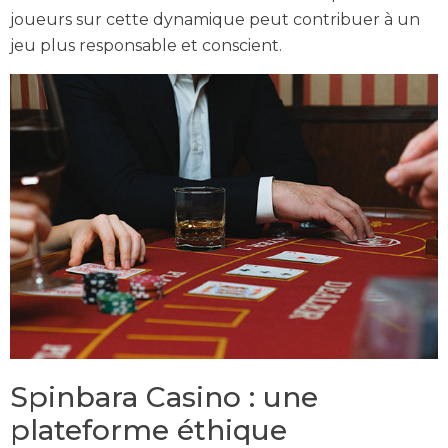
joueurs sur cette dynamique peut contribuer à un
jeu plus responsable et conscient.
Spinbara Casino : une
plateforme éthique