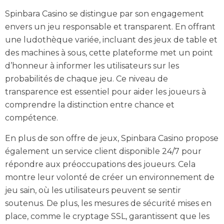
Spinbara Casino se distingue par son engagement
envers un jeu responsable et transparent. En offrant
une ludothèque variée, incluant des jeux de table et
des machines à sous, cette plateforme met un point
d’honneur à informer les utilisateurs sur les
probabilités de chaque jeu. Ce niveau de
transparence est essentiel pour aider les joueurs à
comprendre la distinction entre chance et
compétence.
En plus de son offre de jeux, Spinbara Casino propose
également un service client disponible 24/7 pour
répondre aux préoccupations des joueurs. Cela
montre leur volonté de créer un environnement de
jeu sain, où les utilisateurs peuvent se sentir
soutenus. De plus, les mesures de sécurité mises en
place, comme le cryptage SSL, garantissent que les