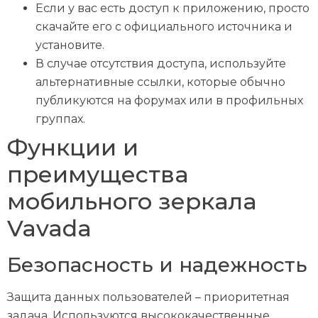
Если у вас есть доступ к приложению, просто
скачайте его с официального источника и
установите.
В случае отсутствия доступа, используйте
альтернативные ссылки, которые обычно
публикуются на форумах или в профильных
группах.
Функции и
преимущества
мобильного зеркала
Vavada
Безопасность и надежность
Защита данных пользователей – приоритетная
задача. Используются высококачественные