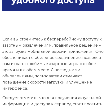
удобного доступа
Если вы стремитесь к бесперебойному доступу к
азартным развлечениям, правильное решение –
это загрузка мобильной версии приложения. Оно
обеспечивает стабильное соединение, позволяя
вам играть в любимые азартные игры в любое
время и в любом месте. С последними
обновлениями, пользователи отмечают
повышение скорости загрузки и улучшение
интерфейса.
Следует отметить, что для получения актуальной
информации и доступа к сервису, стоит посетить