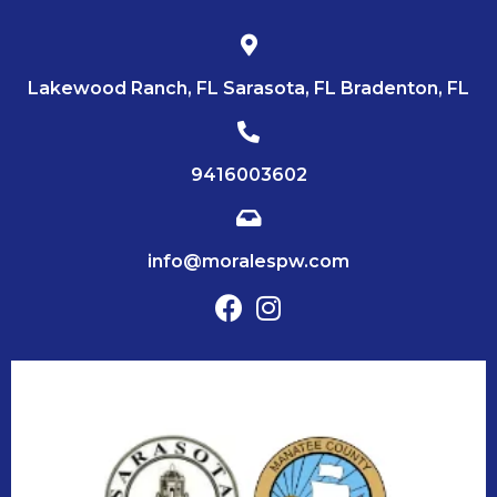
Lakewood Ranch, FL Sarasota, FL Bradenton, FL
9416003602
info@moralespw.com