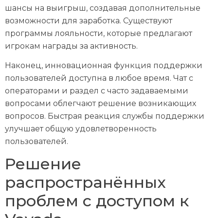
шансы на выигрыш, создавая дополнительные
возможности для заработка. Существуют
программы лояльности, которые предлагают
игрокам награды за активность.
Наконец, инновационная функция поддержки
пользователей доступна в любое время. Чат с
операторами и раздел с часто задаваемыми
вопросами облегчают решение возникающих
вопросов. Быстрая реакция службы поддержки
улучшает общую удовлетворенность
пользователей.
Решение
распространённых
проблем с доступом к