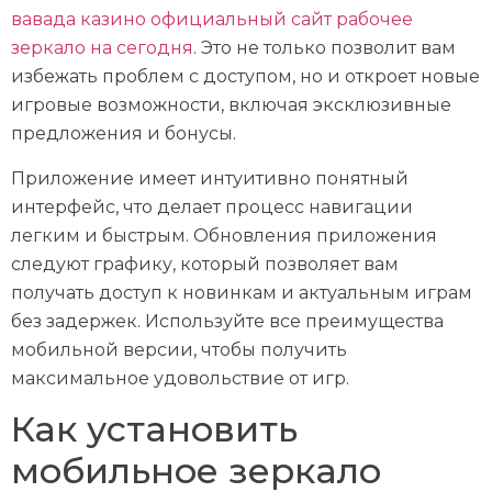
вавада казино официальный сайт рабочее
зеркало на сегодня
. Это не только позволит вам
избежать проблем с доступом, но и откроет новые
игровые возможности, включая эксклюзивные
предложения и бонусы.
Приложение имеет интуитивно понятный
интерфейс, что делает процесс навигации
легким и быстрым. Обновления приложения
следуют графику, который позволяет вам
получать доступ к новинкам и актуальным играм
без задержек. Используйте все преимущества
мобильной версии, чтобы получить
максимальное удовольствие от игр.
Как установить
мобильное зеркало