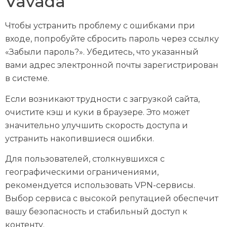
Vavada
Чтобы устранить проблему с ошибками при
входе, попробуйте сбросить пароль через ссылку
«Забыли пароль?». Убедитесь, что указанный
вами адрес электронной почты зарегистрирован
в системе.
Если возникают трудности с загрузкой сайта,
очистите кэш и куки в браузере. Это может
значительно улучшить скорость доступа и
устранить накопившиеся ошибки.
Для пользователей, столкнувшихся с
географическими ограничениями,
рекомендуется использовать VPN-сервисы.
Выбор сервиса с высокой репутацией обеспечит
вашу безопасность и стабильный доступ к
контенту.