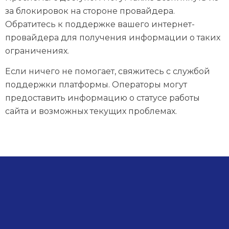
за блокировок на стороне провайдера.
Обратитесь к поддержке вашего интернет-
провайдера для получения информации о таких
ограничениях.
Если ничего не помогает, свяжитесь с службой
поддержки платформы. Операторы могут
предоставить информацию о статусе работы
сайта и возможных текущих проблемах.