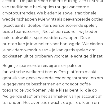
account. De platformen ondersteuning zich uitstrekt
van traditionele bankopties tot geavanceerde
cryptocurrencies. We bieden je zowel traditionele
weddenschappen (wie wint) als geavanceerde opties
(exact aantal doelpunten, eerste scorende speler,
beide teams scoren). Niet alleen casino – wij bieden
ook topkwaliteit sportweddenschappen. Deze
punten kan je inwisselen voor bonusgeld. We bieden
je ook demo-modus aan – je kan gratis spelen om
gokkasten uit te proberen voordat je echt geld inzet.
Begin je spannende reis bij ons en pak een
fantastische welkomstbonus! Ons platform maakt
gebruik van geavanceerde coderingsprotocollen om
je gegevens te beschermen en ongeoorloofde
toegang te voorkomen. Als je klaar bent, klik je op
“Volgende stap” om het aanmaken van je account af
te ronden. Het avontuur wacht op je – duik erin en