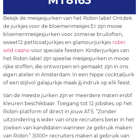
MT8163
Bekijk de meisjesjurken van het Robin label Ontdek
de jurkjes voor de bloemenmeisjes Er zijn mooie
bloemenmeisjesjurken voor zomerse bruiloften,
sweet12 petticoatjurkjes en glamourjurkjes
robin
wild casino
voor speciale feesten. Kinderjurkjes van
het Robin-label zijn speelse meisjesjurken in mooie
rijke stoffen, die ontworpen en gemaakt zijn in ons
eigen atelier in Amsterdam. In een hippe cocktailjurk
of een stijlvol galajurkje maak jij indruk op elk feest.
Van de meeste jurken zijn er meerdere maten en/of
kleuren beschikbaar. Toegang tot 12 jobsites, op het
Robin-platform of direct in jouw ATS. ”Zonder
uitzondering is ieder van onze recruiters beter in het
zoeken van kandidaten wanneer ze gebruik maken
van Robin.” 3000+ recruiters maken al gebruik van