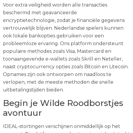
Voor extra veiligheid worden alle transacties
beschermd met geavanceerde
encryptietechnologie, zodat je financiële gegevens
vertrouwelijk blijven. Nederlandse spelers kunnen
ook lokale bankopties gebruiken voor een
probleemloze ervaring. Ons platform ondersteunt
populaire methodes zoals Visa, Mastercard en
toonaangevende e-wallets zoals Skrill en Neteller,
naast cryptocurrency opties zoals Bitcoin en Litecoin.
Opnames zijn ook ontworpen om naadloos te
verlopen, met de meeste methoden die snelle
uitbetalingstijden bieden.
Begin je Wilde Roodborstjes
avontuur
IDEAL-stortingen verschijnen onmiddellijk op het