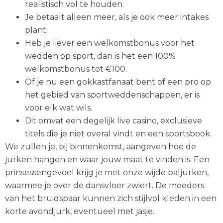
realistisch vol te houden.
Je betaalt alleen meer, als je ook meer intakes
plant.
Heb je liever een welkomstbonus voor het
wedden op sport, dan is het een 100%
welkomstbonus tot €100.
Of je nu een gokkastfanaat bent of een pro op
het gebied van sportweddenschappen, er is
voor elk wat wils.
Dit omvat een degelijk live casino, exclusieve
titels die je niet overal vindt en een sportsbook.
We zullen je, bij binnenkomst, aangeven hoe de
jurken hangen en waar jouw maat te vinden is. Een
prinsessengevoel krijg je met onze wijde baljurken,
waarmee je over de dansvloer zwiert. De moeders
van het bruidspaar kunnen zich stijlvol kleden in een
korte avondjurk, eventueel met jasje.