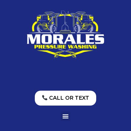
CALL OR TEXT