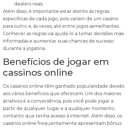
dealers reais.
Além disso, é importante estar atento às regras
específicas de cada jogo, pois variam de um cassino
para outro e, às vezes, até entre jogos semelhantes.
Conhecer as regras vai ajudá-lo a tomar decisões mais
informadas e aumentar suas chances de sucesso
durante a jogatina.
Benefícios de jogar em
cassinos online
Os cassinos online têm ganhado popularidade devido
aos vários benefícios que oferecem. Um dos maiores
atrativos é a conveniência, pois você pode jogar a
partir de qualquer lugar e a qualquer momento,
contanto que tenha acesso à internet. Além disso, os
cassinos online frequentemente apresentam bônus