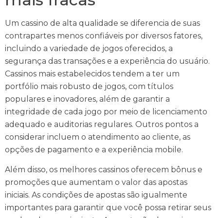
Um cassino de alta qualidade se diferencia de suas
contrapartes menos confiáveis por diversos fatores,
incluindo a variedade de jogos oferecidos, a
segurança das transações e a experiência do usuário.
Cassinos mais estabelecidos tendem a ter um
portfólio mais robusto de jogos, com títulos
populares e inovadores, além de garantir a
integridade de cada jogo por meio de licenciamento
adequado e auditorias regulares. Outros pontos a
considerar incluem o atendimento ao cliente, as
opções de pagamento e a experiência mobile.
Além disso, os melhores cassinos oferecem bônus e
promoções que aumentam o valor das apostas
iniciais. As condições de apostas são igualmente
importantes para garantir que você possa retirar seus