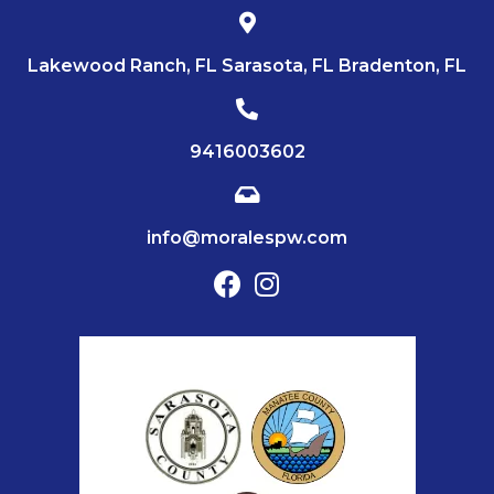
Lakewood Ranch, FL Sarasota, FL Bradenton, FL
9416003602
info@moralespw.com