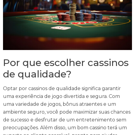
Por que escolher cassinos
de qualidade?
Optar por cassinos de qualidade significa garantir
uma experiência de jogo divertida e segura. Com
uma variedade de jogos, bônus atraentes e um
ambiente seguro, você pode maximizar suas chances
de sucesso e desfrutar de um entretenimento sem
preocupações. Além disso, um bom cassino terá um