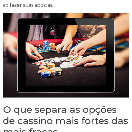
ao fazer suas apostas.
O que separa as opções
de cassino mais fortes das
mais fracas