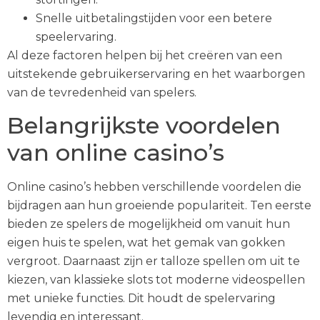
Snelle uitbetalingstijden voor een betere
speelervaring.
Al deze factoren helpen bij het creëren van een
uitstekende gebruikerservaring en het waarborgen
van de tevredenheid van spelers.
Belangrijkste voordelen
van online casino’s
Online casino’s hebben verschillende voordelen die
bijdragen aan hun groeiende populariteit. Ten eerste
bieden ze spelers de mogelijkheid om vanuit hun
eigen huis te spelen, wat het gemak van gokken
vergroot. Daarnaast zijn er talloze spellen om uit te
kiezen, van klassieke slots tot moderne videospellen
met unieke functies. Dit houdt de spelervaring
levendig en interessant.