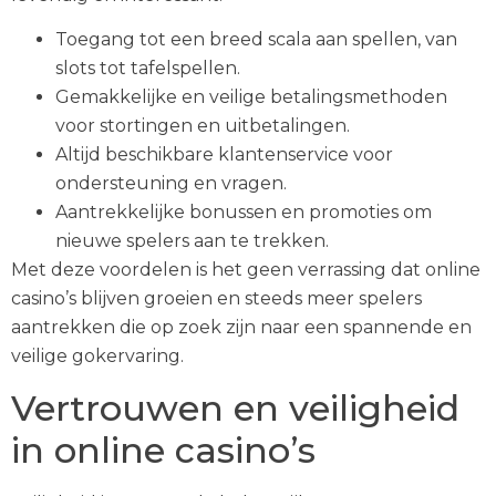
Toegang tot een breed scala aan spellen, van
slots tot tafelspellen.
Gemakkelijke en veilige betalingsmethoden
voor stortingen en uitbetalingen.
Altijd beschikbare klantenservice voor
ondersteuning en vragen.
Aantrekkelijke bonussen en promoties om
nieuwe spelers aan te trekken.
Met deze voordelen is het geen verrassing dat online
casino’s blijven groeien en steeds meer spelers
aantrekken die op zoek zijn naar een spannende en
veilige gokervaring.
Vertrouwen en veiligheid
in online casino’s