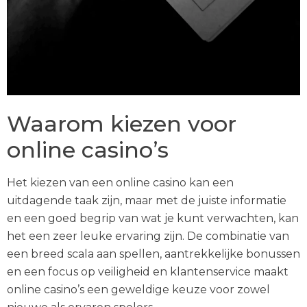
Waarom kiezen voor
online casino’s
Het kiezen van een online casino kan een
uitdagende taak zijn, maar met de juiste informatie
en een goed begrip van wat je kunt verwachten, kan
het een zeer leuke ervaring zijn. De combinatie van
een breed scala aan spellen, aantrekkelijke bonussen
en een focus op veiligheid en klantenservice maakt
online casino’s een geweldige keuze voor zowel