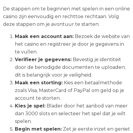
De stappen om te beginnen met spelen in een online
casino zijn eenvoudig en rechttoe rechtaan. Volg
deze stappen om je avontuur te starten:
Maak een account aan:
Bezoek de website van
het casino en registreer je door je gegevens in
te vullen.
Verifieer je gegevens:
Bevestig je identiteit
door de benodigde documenten te uploaden;
dit is belangrijk voor je veiligheid.
Maak een storting:
Kies een betaalmethode
zoals Visa, MasterCard of PayPal om geld op je
account te storten.
Kies je spel:
Blader door het aanbod van meer
dan 3000 slots en selecteer het spel dat je wilt
spelen.
Begin met spelen:
Zet je eerste inzet en geniet