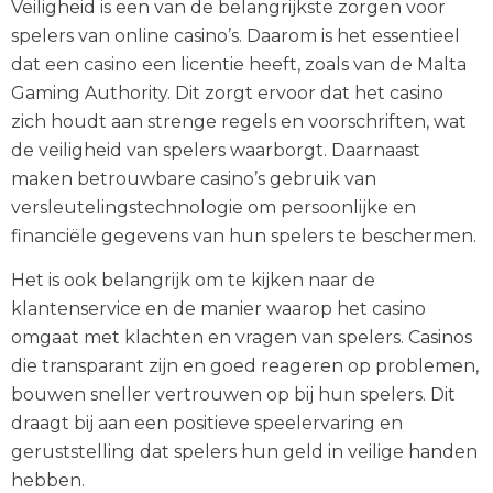
Veiligheid is een van de belangrijkste zorgen voor
spelers van online casino’s. Daarom is het essentieel
dat een casino een licentie heeft, zoals van de Malta
Gaming Authority. Dit zorgt ervoor dat het casino
zich houdt aan strenge regels en voorschriften, wat
de veiligheid van spelers waarborgt. Daarnaast
maken betrouwbare casino’s gebruik van
versleutelingstechnologie om persoonlijke en
financiële gegevens van hun spelers te beschermen.
Het is ook belangrijk om te kijken naar de
klantenservice en de manier waarop het casino
omgaat met klachten en vragen van spelers. Casinos
die transparant zijn en goed reageren op problemen,
bouwen sneller vertrouwen op bij hun spelers. Dit
draagt bij aan een positieve speelervaring en
geruststelling dat spelers hun geld in veilige handen
hebben.