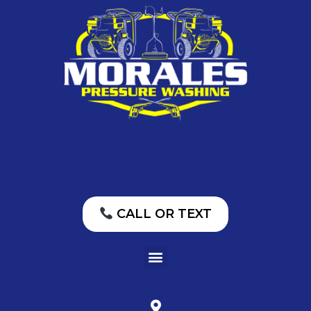
CALL OR TEXT