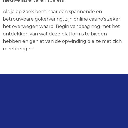
nieuwe als ervaren spelers.
Als je op zoek bent naar een spannende en
betrouwbare gokervaring, zijn online casino’s zeker
het overwegen waard. Begin vandaag nog met het
ontdekken van wat deze platforms te bieden
hebben en geniet van de opwinding die ze met zich
meebrengen!