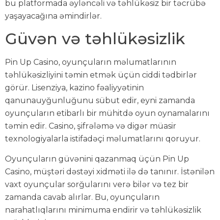
bu platformada əyləncəli və təhlükəsiz bir təcrübə
yaşayacağına əmindirlər.
Güvən və təhlükəsizlik
Pin Up Casino, oyunçuların məlumatlarının
təhlükəsizliyini təmin etmək üçün ciddi tədbirlər
görür. Lisenziya, kazino fəaliyyətinin
qanunauyğunluğunu sübut edir, eyni zamanda
oyunçuların etibarlı bir mühitdə oyun oynamalarını
təmin edir. Casino, şifrələmə və digər müasir
texnologiyalarla istifadəçi məlumatlarını qoruyur.
Oyunçuların güvənini qazanmaq üçün Pin Up
Casino, müştəri dəstəyi xidməti ilə də tanınır. İstənilən
vaxt oyunçular sorğularını verə bilər və tez bir
zamanda cavab alırlar. Bu, oyunçuların
narahatlıqlarını minimuma endirir və təhlükəsizlik