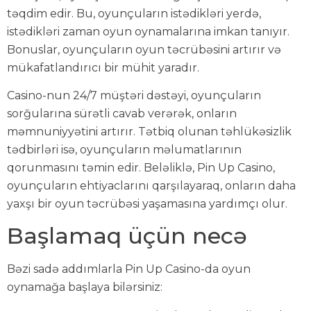
təqdim edir. Bu, oyunçuların istədikləri yerdə,
istədikləri zaman oyun oynamalarına imkan tanıyır.
Bonuslar, oyunçuların oyun təcrübəsini artırır və
mükafatlandırıcı bir mühit yaradır.
Casino-nun 24/7 müştəri dəstəyi, oyunçuların
sorğularına sürətli cavab verərək, onların
məmnuniyyətini artırır. Tətbiq olunan təhlükəsizlik
tədbirləri isə, oyunçuların məlumatlarının
qorunmasını təmin edir. Beləliklə, Pin Up Casino,
oyunçuların ehtiyaclarını qarşılayaraq, onların daha
yaxşı bir oyun təcrübəsi yaşamasına yardımçı olur.
Başlamaq üçün necə
Bəzi sadə addımlarla Pin Up Casino-da oyun
oynamağa başlaya bilərsiniz: