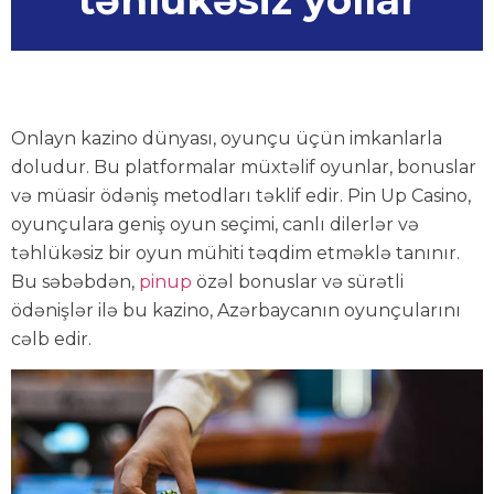
təhlükəsiz yollar
Onlayn kazino dünyası, oyunçu üçün imkanlarla
doludur. Bu platformalar müxtəlif oyunlar, bonuslar
və müasir ödəniş metodları təklif edir. Pin Up Casino,
oyunçulara geniş oyun seçimi, canlı dilerlər və
təhlükəsiz bir oyun mühiti təqdim etməklə tanınır.
Bu səbəbdən,
pinup
özəl bonuslar və sürətli
ödənişlər ilə bu kazino, Azərbaycanın oyunçularını
cəlb edir.