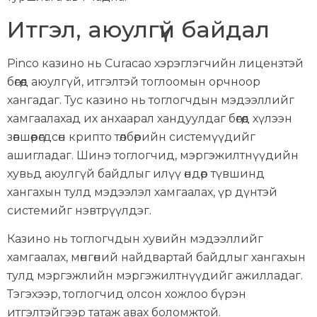
Итгэл, аюулгүй байдал
Pinco казино нь Curacao хэрэглэгчийн лицензтэй
бөгөөд аюулгүй, итгэлтэй тоглоомын орчноор
хангадаг. Тус казино нь тоглогчдын мэдээллийг
хамгаалахад их анхаарал хандуулдаг бөгөөд хүлээн
зөвшөөрөгдсөн крипто төлбөрийн системүүдийг
ашигладаг. Шинэ тоглогчид, мэргэжилтнүүдийн
хувьд аюулгүй байдлыг илүү өндөр түвшинд
хангахын тулд мэдээлэл хамгаалах, үр дүнтэй
системийг нэвтрүүлдэг.
Казино нь тоглогчдын хувийн мэдээллийг
хамгаалах, мөнгөний найдвартай байдлыг хангахын
тулд мэргэжлийн мэргэжилтнүүдийг ажилладаг.
Тэгэхээр, тоглогчид олсон хожлоо бүрэн
итгэлтэйгээр татаж авах боломжтой.