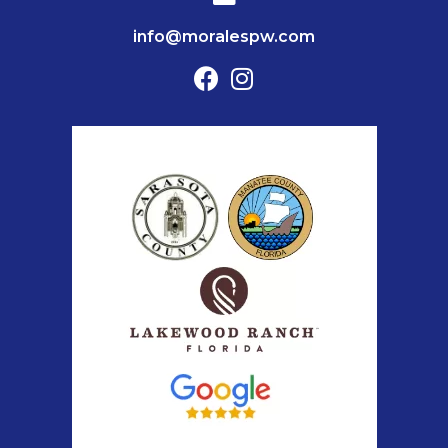
info@moralespw.com