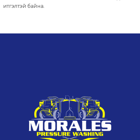
итгэлтэй байна.