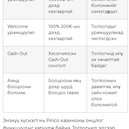
дээд
боломжийг
хязгаартай
нэмэгдүүлдэг.
Welcome
100% 200€-ын
Тоглогчдыг
урамшуулал
дээд
урамшуулахад
хязгаартай
чиглэгдсэн
Cash-Out
Хэсэгчилсэн
Тоглогчид илүү
Cash-Out
их хяналттай
сонголт
байдаг.
Амьд
Бооцооны явц
Тоглоомын
бооцооны
дээр шууд
давалгаа, илүү
боломж
бооцоо тавих
сайн хожил
олох
боломжтой.
Энэхүү хүснэгт нь Pinco казиноны онцлог
функцуудыг харуулж байна. Тоглогчид эдгээр