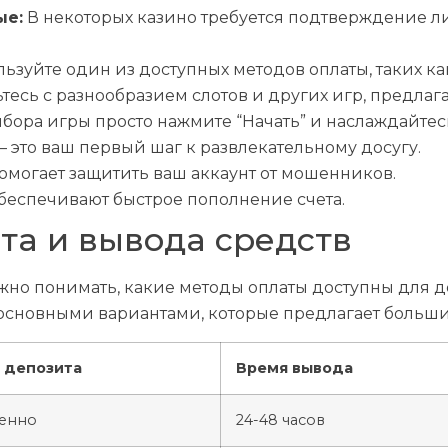
ые:
В некоторых казино требуется подтверждение л
ьзуйте один из доступных методов оплаты, таких как 
есь с разнообразием слотов и других игр, предлаг
бора игры просто нажмите “Начать” и наслаждайтес
– это ваш первый шаг к развлекательному досугу.
могает защитить ваш аккаунт от мошенников.
беспечивают быстрое пополнение счета.
та и вывода средств
ажно понимать, какие методы оплаты доступны для д
основными вариантами, которые предлагает больши
 депозита
Время вывода
енно
24-48 часов