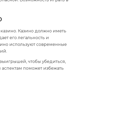
о
казино. Казино должно иметь
дает его легальность и
азино используют современные
ий.
 выигрышей, чтобы убедиться,
м аспектам поможет избежать