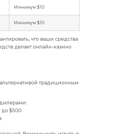
Минимум $10
Минимум $10
антировать, что ваши средства
едств делает онлайн-казино
й альтернативой традиционным
 дилерами.
до $500.
.
опасной. Возможность играть в