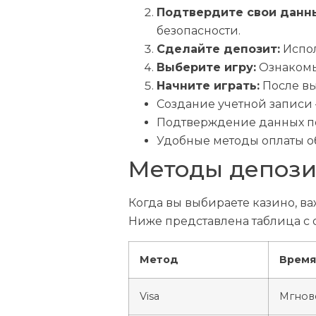
Подтвердите свои данн
безопасности.
Сделайте депозит:
Испол
Выберите игру:
Ознакомьт
Начните играть:
После вы
Создание учетной записи 
Подтверждение данных по
Удобные методы оплаты о
Методы депози
Когда вы выбираете казино, в
Ниже представлена таблица с 
Метод
Время
Visa
Мгнов