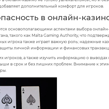
добавляет дополнительный комфорт для игроков.
пасность в онлайн-казин
ются основополагающими аспектами выбора онлайн-
на, такого как Malta Gaming Authority, что подтверж
ных игрока также играет важную роль; надежные к
защиты личной информации и финансовых транзакц
х игроков, а также изучить информацию о выводах
ыши в срок и без лишних проблем. Внимание к эти
ры.