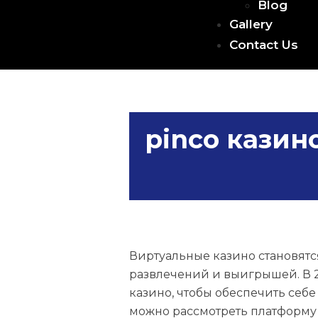
Blog
Gallery
Contact Us
pinco казин
Виртуальные казино становятс
развлечений и выигрышей. В 20
казино, чтобы обеспечить себ
можно рассмотреть платформ