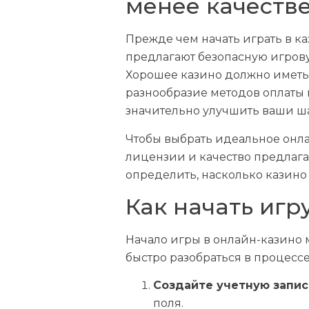
менее качеств
Прежде чем начать играть в ка
предлагают безопасную игрову
Хорошее казино должно иметь 
разнообразие методов оплаты и
значительно улучшить ваши ша
Чтобы выбрать идеальное онла
лицензии и качество предлага
определить, насколько казино
Как начать игр
Начало игры в онлайн-казино 
быстро разобраться в процессе
Создайте учетную запис
поля.