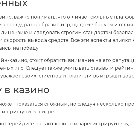
енных
зино, важно понимать, что отличает сильные платфо
ю среду, разнообразие игр, щедрые бонусы и отли
лицензию и следовать строгим стандартам безопасн
 скорость вывода средств. Все эти аспекты влияют 
нсы на победу.
йн-казино, стоит обратить внимание на его репута
емых игр. Следует также учитывать отзывы и рейтин
 уважает своих клиентов и платит ли выигрыши вов
у в казино
может показаться сложным, но следуя несколько пр
 и приступить к игре.
ь:
Перейдите на сайт казино и зарегистрируйтесь, 