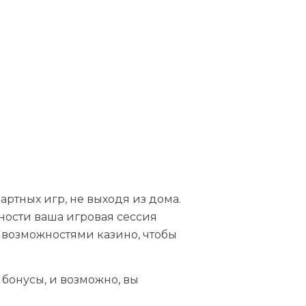
ртных игр, не выходя из дома.
ности ваша игровая сессия
 возможностями казино, чтобы
 бонусы, и возможно, вы