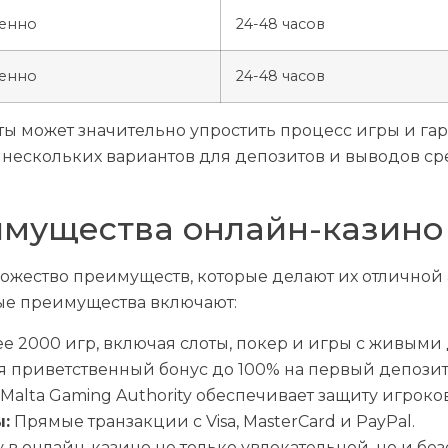
енно
24-48 часов
енно
24-48 часов
ы может значительно упростить процесс игры и гар
е нескольких вариантов для депозитов и выводов ср
мущества онлайн-казино
ожество преимуществ, которые делают их отлично
ые преимущества включают:
е 2000 игр, включая слоты, покер и игры с живыми
 приветственный бонус до 100% на первый депозит 
alta Gaming Authority обеспечивает защиту игроков
:
Прямые транзакции с Visa, MasterCard и PayPal.
в онлайн-казино не только увлекательной, но и без