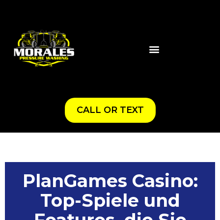
CALL OR TEXT
PlanGames Casino:
Top-Spiele und