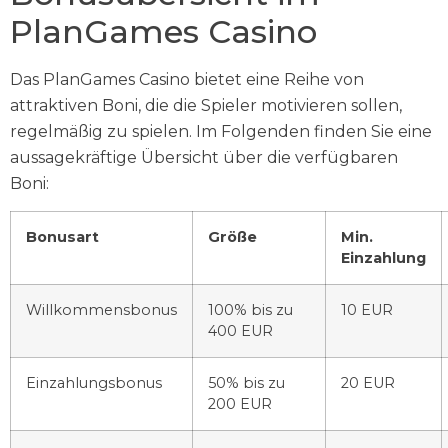
PlanGames Casino
Das PlanGames Casino bietet eine Reihe von
attraktiven Boni, die die Spieler motivieren sollen,
regelmäßig zu spielen. Im Folgenden finden Sie eine
aussagekräftige Übersicht über die verfügbaren
Boni:
Bonusart
Größe
Min.
Einzahlung
Willkommensbonus
100% bis zu
10 EUR
400 EUR
Einzahlungsbonus
50% bis zu
20 EUR
200 EUR