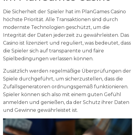
Die Sicherheit der Spieler hat im PlanGames Casino
höchste Priorität. Alle Transaktionen sind durch
modernste Technologien geschützt, um die
Integrität der Daten jederzeit zu gewährleisten. Das
Casino ist lizenziert und reguliert, was bedeutet, dass
die Spieler sich auf transparente und faire
Spielbedingungen verlassen können.
Zusätzlich werden regelmäßige Überprüfungen der
Spiele durchgeführt, um sicherzustellen, dass die
Zufallsgeneratoren ordnungsgemäß funktionieren.
Spieler können sich also mit einem guten Gefühl
anmelden und genießen, da der Schutz ihrer Daten
und Gewinne gewährleistet ist.