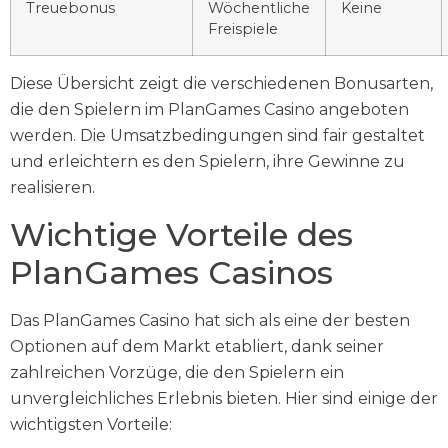
Treuebonus
Wöchentliche
Keine
Freispiele
Diese Übersicht zeigt die verschiedenen Bonusarten,
die den Spielern im PlanGames Casino angeboten
werden. Die Umsatzbedingungen sind fair gestaltet
und erleichtern es den Spielern, ihre Gewinne zu
realisieren.
Wichtige Vorteile des
PlanGames Casinos
Das PlanGames Casino hat sich als eine der besten
Optionen auf dem Markt etabliert, dank seiner
zahlreichen Vorzüge, die den Spielern ein
unvergleichliches Erlebnis bieten. Hier sind einige der
wichtigsten Vorteile: