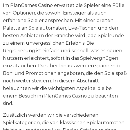
Im PlanGames Casino erwartet die Spieler eine Fülle
von Optionen, die sowohl Einsteiger als auch
erfahrene Spieler ansprechen. Mit einer breiten
Palette an Spielautomaten, Live-Tischen und den
besten Anbietern der Branche wird jede Spielrunde
zu einem unvergesslichen Erlebnis. Die
Registrierung ist einfach und schnell, was es neuen
Nutzern erleichtert, sofort in das Spielvergnügen
einzutauchen. Darüber hinaus werden spannende
Boni und Promotionen angeboten, die den Spielspaß
noch weiter steigern. In diesem Abschnitt
beleuchten wir die wichtigsten Aspekte, die bei
einem Besuch im PlanGames Casino zu beachten
sind.
Zusätzlich werden wir die verschiedenen
Spielkategorien, die von klassischen Spielautomaten