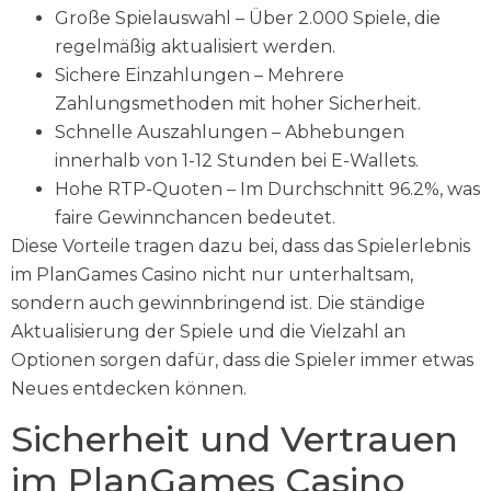
Große Spielauswahl – Über 2.000 Spiele, die
regelmäßig aktualisiert werden.
Sichere Einzahlungen – Mehrere
Zahlungsmethoden mit hoher Sicherheit.
Schnelle Auszahlungen – Abhebungen
innerhalb von 1-12 Stunden bei E-Wallets.
Hohe RTP-Quoten – Im Durchschnitt 96.2%, was
faire Gewinnchancen bedeutet.
Diese Vorteile tragen dazu bei, dass das Spielerlebnis
im PlanGames Casino nicht nur unterhaltsam,
sondern auch gewinnbringend ist. Die ständige
Aktualisierung der Spiele und die Vielzahl an
Optionen sorgen dafür, dass die Spieler immer etwas
Neues entdecken können.
Sicherheit und Vertrauen
im PlanGames Casino