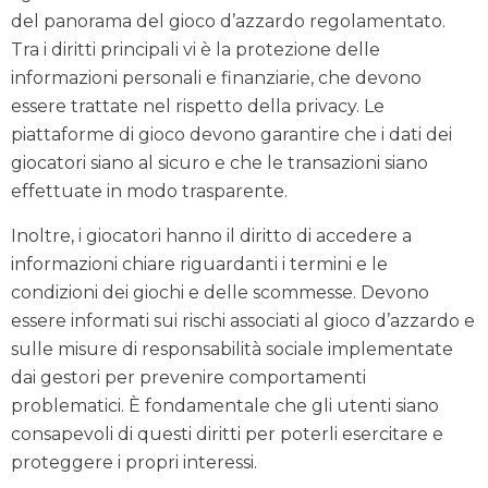
del panorama del gioco d’azzardo regolamentato.
Tra i diritti principali vi è la protezione delle
informazioni personali e finanziarie, che devono
essere trattate nel rispetto della privacy. Le
piattaforme di gioco devono garantire che i dati dei
giocatori siano al sicuro e che le transazioni siano
effettuate in modo trasparente.
Inoltre, i giocatori hanno il diritto di accedere a
informazioni chiare riguardanti i termini e le
condizioni dei giochi e delle scommesse. Devono
essere informati sui rischi associati al gioco d’azzardo e
sulle misure di responsabilità sociale implementate
dai gestori per prevenire comportamenti
problematici. È fondamentale che gli utenti siano
consapevoli di questi diritti per poterli esercitare e
proteggere i propri interessi.