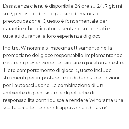
L’assistenza clienti è disponibile 24 ore su 24, 7 giorni
su 7, per rispondere a qualsiasi domanda o
preoccupazione. Questo è fondamentale per
garantire che i giocatori si sentano supportati e
tutelati durante la loro esperienza di gioco.
Inoltre, Winorama si impegna attivamente nella
promozione del gioco responsabile, implementando
misure di prevenzione per aiutare i giocatori a gestire
il loro comportamento di gioco. Questo include
strumenti per impostare limiti di deposito e opzioni
per l’autoesclusione. La combinazione di un
ambiente di gioco sicuro e di politiche di
responsabilità contribuisce a rendere Winorama una
scelta eccellente per gli appassionati di casinò.