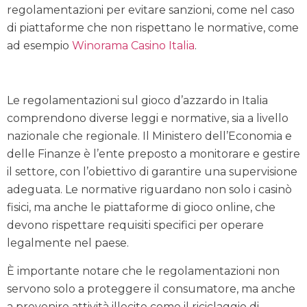
regolamentazioni per evitare sanzioni, come nel caso
di piattaforme che non rispettano le normative, come
ad esempio
Winorama Casino Italia
.
Le regolamentazioni sul gioco d’azzardo in Italia
comprendono diverse leggi e normative, sia a livello
nazionale che regionale. Il Ministero dell’Economia e
delle Finanze è l’ente preposto a monitorare e gestire
il settore, con l’obiettivo di garantire una supervisione
adeguata. Le normative riguardano non solo i casinò
fisici, ma anche le piattaforme di gioco online, che
devono rispettare requisiti specifici per operare
legalmente nel paese.
È importante notare che le regolamentazioni non
servono solo a proteggere il consumatore, ma anche
a prevenire attività illecite come il riciclaggio di