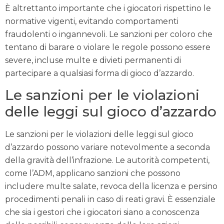
È altrettanto importante che i giocatori rispettino le
normative vigenti, evitando comportamenti
fraudolenti o ingannevoli. Le sanzioni per coloro che
tentano di barare o violare le regole possono essere
severe, incluse multe e divieti permanenti di
partecipare a qualsiasi forma di gioco d’azzardo.
Le sanzioni per le violazioni
delle leggi sul gioco d’azzardo
Le sanzioni per le violazioni delle leggi sul gioco
d’azzardo possono variare notevolmente a seconda
della gravità dell’infrazione. Le autorità competenti,
come l’ADM, applicano sanzioni che possono
includere multe salate, revoca della licenza e persino
procedimenti penali in caso di reati gravi. È essenziale
che sia i gestori che i giocatori siano a conoscenza