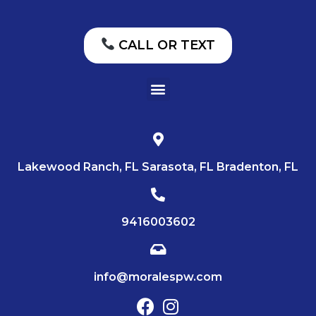
CALL OR TEXT
Lakewood Ranch, FL Sarasota, FL Bradenton, FL
9416003602
info@moralespw.com