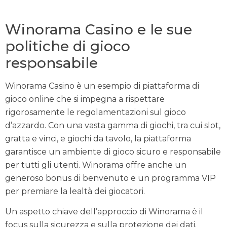
Winorama Casino e le sue
politiche di gioco
responsabile
Winorama Casino è un esempio di piattaforma di
gioco online che si impegna a rispettare
rigorosamente le regolamentazioni sul gioco
d’azzardo. Con una vasta gamma di giochi, tra cui slot,
gratta e vinci, e giochi da tavolo, la piattaforma
garantisce un ambiente di gioco sicuro e responsabile
per tutti gli utenti. Winorama offre anche un
generoso bonus di benvenuto e un programma VIP
per premiare la lealtà dei giocatori.
Un aspetto chiave dell’approccio di Winorama è il
focus sulla sicurezza e sulla protezione dei dati.