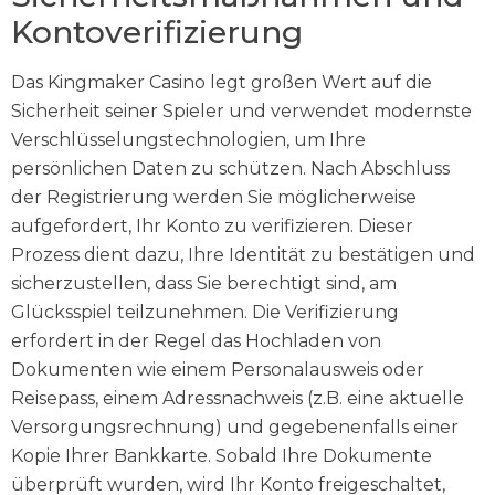
Kontoverifizierung
Das Kingmaker Casino legt großen Wert auf die
Sicherheit seiner Spieler und verwendet modernste
Verschlüsselungstechnologien, um Ihre
persönlichen Daten zu schützen. Nach Abschluss
der Registrierung werden Sie möglicherweise
aufgefordert, Ihr Konto zu verifizieren. Dieser
Prozess dient dazu, Ihre Identität zu bestätigen und
sicherzustellen, dass Sie berechtigt sind, am
Glücksspiel teilzunehmen. Die Verifizierung
erfordert in der Regel das Hochladen von
Dokumenten wie einem Personalausweis oder
Reisepass, einem Adressnachweis (z.B. eine aktuelle
Versorgungsrechnung) und gegebenenfalls einer
Kopie Ihrer Bankkarte. Sobald Ihre Dokumente
überprüft wurden, wird Ihr Konto freigeschaltet,