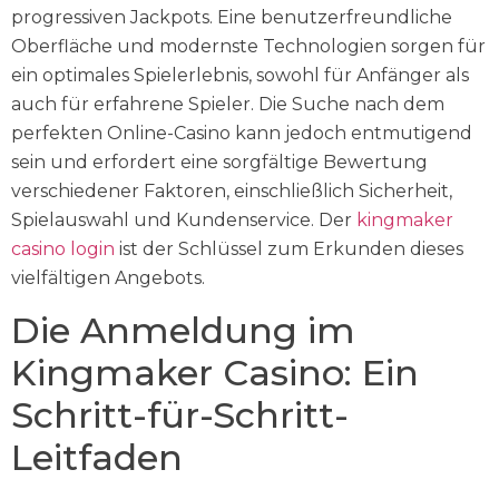
progressiven Jackpots. Eine benutzerfreundliche
Oberfläche und modernste Technologien sorgen für
ein optimales Spielerlebnis, sowohl für Anfänger als
auch für erfahrene Spieler. Die Suche nach dem
perfekten Online-Casino kann jedoch entmutigend
sein und erfordert eine sorgfältige Bewertung
verschiedener Faktoren, einschließlich Sicherheit,
Spielauswahl und Kundenservice. Der
kingmaker
casino login
ist der Schlüssel zum Erkunden dieses
vielfältigen Angebots.
Die Anmeldung im
Kingmaker Casino: Ein
Schritt-für-Schritt-
Leitfaden