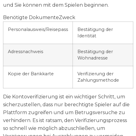
und Sie können mit dem Spielen beginnen.
Benötigte DokumenteZweck
Personalausweis/Reisepass
Bestätigung der
Identität
Adressnachweis
Bestätigung der
Wohnadresse
Kopie der Bankkarte
Verifizierung der
Zahlungsmethode
Die Kontoverifizierung ist ein wichtiger Schritt, um
sicherzustellen, dass nur berechtigte Spieler auf die
Plattform zugreifen und um Betrugsversuche zu
verhindern. Es ist ratsam, den Verifizierungsprozess
so schnell wie möglich abzuschließen, um