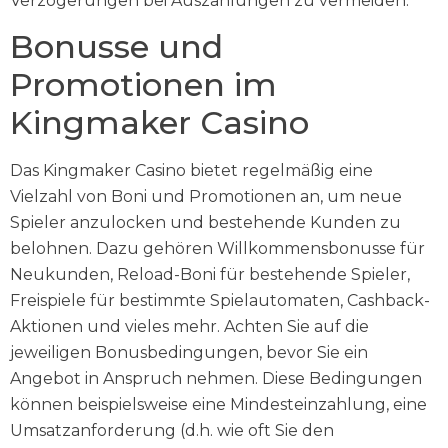
Verzögerungen bei Auszahlungen zu vermeiden.
Bonusse und
Promotionen im
Kingmaker Casino
Das Kingmaker Casino bietet regelmäßig eine
Vielzahl von Boni und Promotionen an, um neue
Spieler anzulocken und bestehende Kunden zu
belohnen. Dazu gehören Willkommensbonusse für
Neukunden, Reload-Boni für bestehende Spieler,
Freispiele für bestimmte Spielautomaten, Cashback-
Aktionen und vieles mehr. Achten Sie auf die
jeweiligen Bonusbedingungen, bevor Sie ein
Angebot in Anspruch nehmen. Diese Bedingungen
können beispielsweise eine Mindesteinzahlung, eine
Umsatzanforderung (d.h. wie oft Sie den