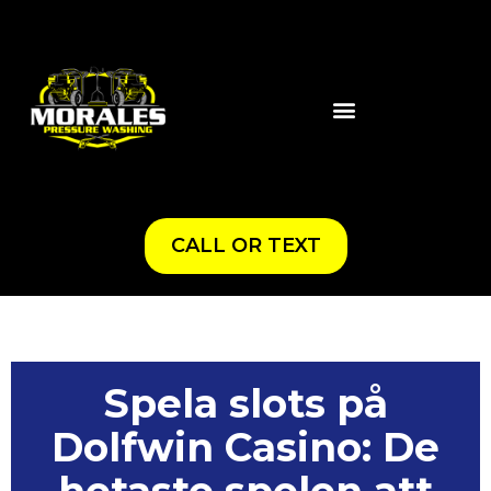
CALL OR TEXT
Spela slots på
Dolfwin Casino: De