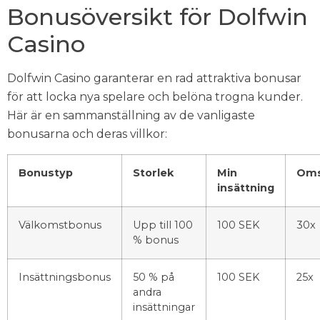
Bonusöversikt för Dolfwin
Casino
Dolfwin Casino garanterar en rad attraktiva bonusar
för att locka nya spelare och belöna trogna kunder.
Här är en sammanställning av de vanligaste
bonusarna och deras villkor:
Bonustyp
Storlek
Min
Oms
insättning
Välkomstbonus
Upp till 100
100 SEK
30x
% bonus
Insättningsbonus
50 % på
100 SEK
25x
andra
insättningar