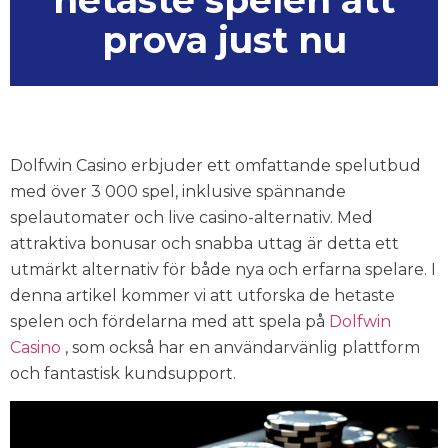
hetaste spelen att
prova just nu
Dolfwin Casino erbjuder ett omfattande spelutbud
med över 3 000 spel, inklusive spännande
spelautomater och live casino-alternativ. Med
attraktiva bonusar och snabba uttag är detta ett
utmärkt alternativ för både nya och erfarna spelare. I
denna artikel kommer vi att utforska de hetaste
spelen och fördelarna med att spela på
Dolfwin
Casino
, som också har en användarvänlig plattform
och fantastisk kundsupport.