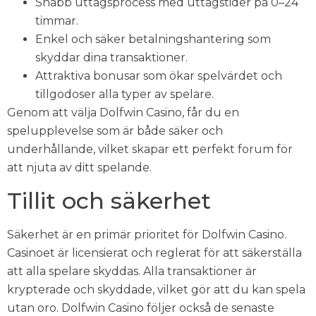
Snabb uttagsprocess med uttagstider på 0–24
timmar.
Enkel och säker betalningshantering som
skyddar dina transaktioner.
Attraktiva bonusar som ökar spelvärdet och
tillgodoser alla typer av spelare.
Genom att välja Dolfwin Casino, får du en
spelupplevelse som är både säker och
underhållande, vilket skapar ett perfekt forum för
att njuta av ditt spelande.
Tillit och säkerhet
Säkerhet är en primär prioritet för Dolfwin Casino.
Casinoet är licensierat och reglerat för att säkerställa
att alla spelare skyddas. Alla transaktioner är
krypterade och skyddade, vilket gör att du kan spela
utan oro. Dolfwin Casino följer också de senaste