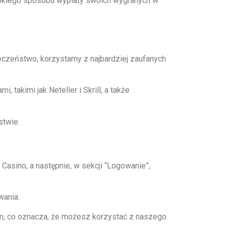
zybkiego sposobu wyplaty swoich wygranych w
eczeństwo, korzystamy z najbardziej zaufanych
 takimi jak Neteller i Skrill, a także
stwie.
Casino, a następnie, w sekcji “Logowanie”,
wania.
im, co oznacza, że możesz korzystać z naszego