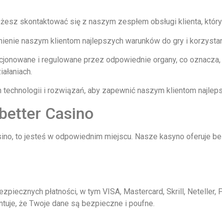
ożesz skontaktować się z naszym zespłem obsługi klienta, który
ienie naszym klientom najlepszych warunków do gry i korzystan
encjonowane i regulowane przez odpowiednie organy, co oznacza
ałaniach.
 technologii i rozwiązań, aby zapewnić naszym klientom najlep
better Casino
ino, to jesteś w odpowiednim miejscu. Nasze kasyno oferuje be
iecznych płatności, w tym VISA, Mastercard, Skrill, Neteller, P
uje, że Twoje dane są bezpieczne i poufne.