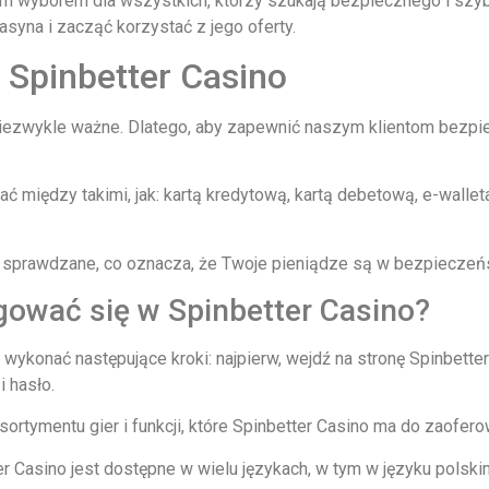
lnym wyborem dla wszystkich, którzy szukają bezpiecznego i s
syna i zacząć korzystać z jego oferty.
 Spinbetter Casino
niezwykle ważne. Dlatego, aby zapewnić naszym klientom bezpi
między takimi, jak: kartą kredytową, kartą debetową, e-walletami,
i sprawdzane, co oznacza, że Twoje pieniądze są w bezpieczeń
ogować się w Spinbetter Casino?
ykonać następujące kroki: najpierw, wejdź na stronę Spinbetter 
i hasło.
rtymentu gier i funkcji, które Spinbetter Casino ma do zaofero
r Casino jest dostępne w wielu językach, w tym w języku polsk