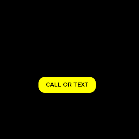
CALL OR TEXT