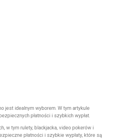
no jest idealnym wyborem. W tym artykule
bezpiecznych płatności i szybkich wypłat.
, w tym rulety, blackjacka, video pokerów i
zpieczne płatności i szybkie wypłaty, które są