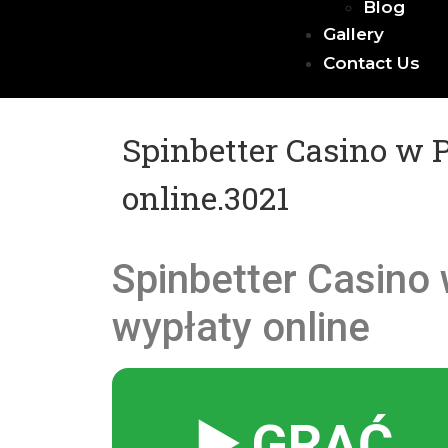
Blog
Gallery
Contact Us
Spinbetter Casino w 
online.3021
Spinbetter Casino 
wypłaty online
▶️ GRAĆ