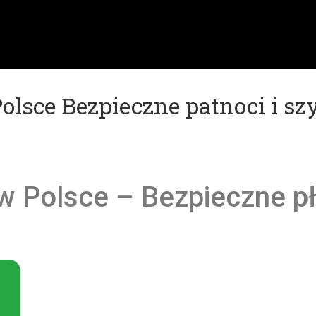
Polsce Bezpieczne patnoci i s
w Polsce – Bezpieczne pł