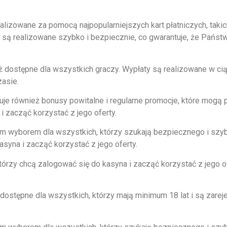
izowane za pomocą najpopularniejszych kart płatniczych, takich j
i są realizowane szybko i bezpiecznie, co gwarantuje, że Pańs
ż dostępne dla wszystkich graczy. Wypłaty są realizowane w cią
asie.
ruje również bonusy powitalne i regularne promocje, które mo
 zacząć korzystać z jego oferty.
lnym wyborem dla wszystkich, którzy szukają bezpiecznego i s
syna i zacząć korzystać z jego oferty.
którzy chcą zalogować się do kasyna i zacząć korzystać z jego 
 dostępne dla wszystkich, którzy mają minimum 18 lat i są zare