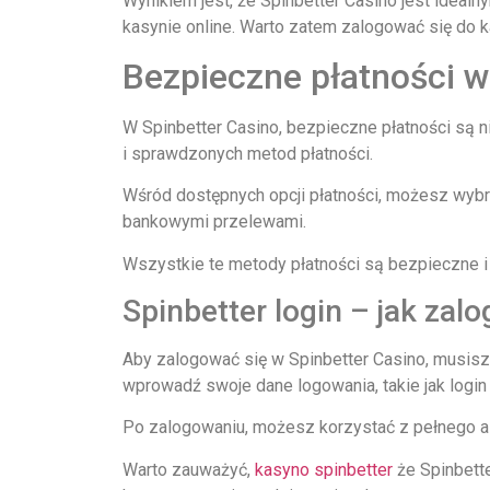
Wynikiem jest, że Spinbetter Casino jest idea
kasynie online. Warto zatem zalogować się do ka
Bezpieczne płatności w
W Spinbetter Casino, bezpieczne płatności są 
i sprawdzonych metod płatności.
Wśród dostępnych opcji płatności, możesz wybrać 
bankowymi przelewami.
Wszystkie te metody płatności są bezpieczne 
Spinbetter login – jak zal
Aby zalogować się w Spinbetter Casino, musisz w
wprowadź swoje dane logowania, takie jak login 
Po zalogowaniu, możesz korzystać z pełnego aso
Warto zauważyć,
kasyno spinbetter
że Spinbette