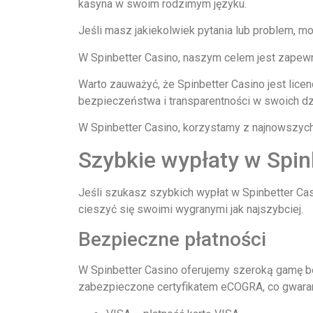
kasyna w swoim rodzimym języku.
Jeśli masz jakiekolwiek pytania lub problem, m
W Spinbetter Casino, naszym celem jest zapewn
Warto zauważyć, że Spinbetter Casino jest lic
bezpieczeństwa i transparentności w swoich dzi
W Spinbetter Casino, korzystamy z najnowszych
Szybkie wypłaty w Spin
Jeśli szukasz szybkich wypłat w Spinbetter Cas
cieszyć się swoimi wygranymi jak najszybciej.
Bezpieczne płatności
W Spinbetter Casino oferujemy szeroką gamę bezp
zabezpieczone certyfikatem eCOGRA, co gwarant