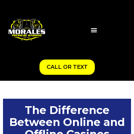
CALL OR TEXT
The Difference
Between Online and