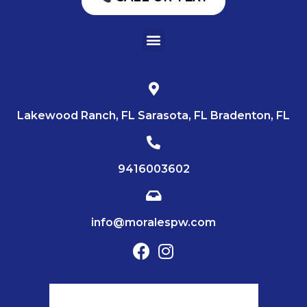
Lakewood Ranch, FL Sarasota, FL Bradenton, FL
9416003602
info@moralespw.com