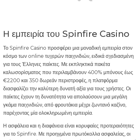
Η εμπειρία του Spinfire Casino
Το Spinfire Casino προσφέρει μια μοναδική εμπειρία στον
κόσμο των online τυχερών παιχνιδιών, ειδικά σχεδιασμένη
για τους Έλληνες παίκτες. Με εκπληκτικά πακέτα
καλωσορίσματος που περιλαμβάνουν 400% μπόνους έως
€2200 και 350 δωρεάν περιστροφές, η πλατφόρμα
διασφαλίζει την καλύτερη δυνατή αξία για τους χρήστες. Οι
παίκτες έχουν τη δυνατότητα να απολαύσουν μια μεγάλη
γκάμα παιχνιδιών, από φρουτάκια μέχρι ζωντανό καζίνο,
παρέχοντας μία ολοκληρωμένη εμπειρία.
Η ασφάλεια και η διαφάνεια είναι κορυφαίες προτεραιότητες
για το Spinfire. Με προηγμένα πρωτόκολλα ασφαλείας, οι