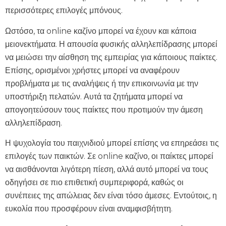
περισσότερες επιλογές μπόνους.
Ωστόσο, τα online καζίνο μπορεί να έχουν και κάποια
μειονεκτήματα. Η απουσία φυσικής αλληλεπίδρασης μπορεί
να μειώσει την αίσθηση της εμπειρίας για κάποιους παίκτες.
Επίσης, ορισμένοι χρήστες μπορεί να αναφέρουν
προβλήματα με τις αναλήψεις ή την επικοινωνία με την
υποστήριξη πελατών. Αυτά τα ζητήματα μπορεί να
απογοητεύσουν τους παίκτες που προτιμούν την άμεση
αλληλεπίδραση.
Η ψυχολογία του παιχνιδιού μπορεί επίσης να επηρεάσει τις
επιλογές των παικτών. Σε online καζίνο, οι παίκτες μπορεί
να αισθάνονται λιγότερη πίεση, αλλά αυτό μπορεί να τους
οδηγήσει σε πιο επιθετική συμπεριφορά, καθώς οι
συνέπειες της απώλειας δεν είναι τόσο άμεσες. Εντούτοις, η
ευκολία που προσφέρουν είναι αναμφισβήτητη.