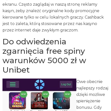
ekranu. Często zaglądaj w naszą stronę reklamy
kasyn, żeby znaleźć oryginalne kody promocyjne
kierowane tylko w celu lokalnych graczy. Cashback
jest to zaleta, którą stosowane przez nas kasyno
przez internet daje zwykłym graczom.
Do odwiedzenia
zgarnięcia free spiny
warunków 5000 zł w
Unibet
Owe obecnie
najlepszy rodzaj
dzięki możliwe
spieniężenie
bonusu. Gdy