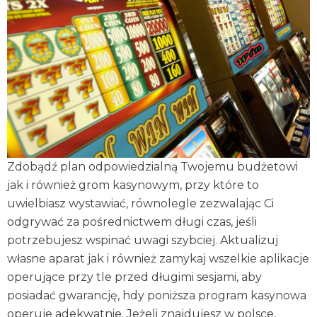
Zdobądź plan odpowiedzialną Twojemu budżetowi
jak i również grom kasynowym, przy które to
uwielbiasz wystawiać, równolegle zezwalając Ci
odgrywać za pośrednictwem długi czas, jeśli
potrzebujesz wspinać uwagi szybciej. Aktualizuj
własne aparat jak i również zamykaj wszelkie aplikacje
operujące przy tle przed długimi sesjami, aby
posiadać gwarancję, hdy poniższa program kasynowa
operuje adekwatnie. Jeżeli znajdujesz w polsce,