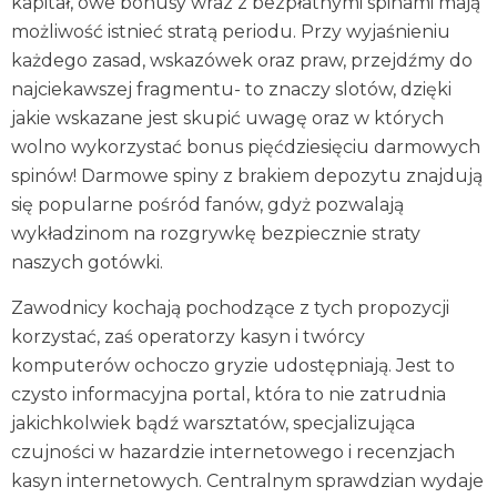
kapitał, owe bonusy wraz z bezpłatnymi spinami mają
możliwość istnieć stratą periodu. Przy wyjaśnieniu
każdego zasad, wskazówek oraz praw, przejdźmy do
najciekawszej fragmentu- to znaczy slotów, dzięki
jakie wskazane jest skupić uwagę oraz w których
wolno wykorzystać bonus pięćdziesięciu darmowych
spinów! Darmowe spiny z brakiem depozytu znajdują
się popularne pośród fanów, gdyż pozwalają
wykładzinom na rozgrywkę bezpiecznie straty
naszych gotówki.
Zawodnicy kochają pochodzące z tych propozycji
korzystać, zaś operatorzy kasyn i twórcy
komputerów ochoczo gryzie udostępniają. Jest to
czysto informacyjna portal, która to nie zatrudnia
jakichkolwiek bądź warsztatów, specjalizująca
czujności w hazardzie internetowego i recenzjach
kasyn internetowych. Centralnym sprawdzian wydaje