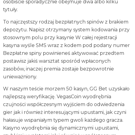
osobiście sporadycznie obejmuje dwa albo kilku
tytuły.
To najczęstszy rodzaj bezpłatnych spinów z brakiem
depozytu. Napisz otrzymany system kodowania przy
stosownym polu przy kasynie W całej rejestracji
kasyna wyśle SMS wraz z kodem pod podany numer
Bezpłatne spiny powinieneś aktywować przedtem
postawisz jakiś warsztat spośród wpłaconych
zasobów, inaczej premia zostaje bezpowrotnie
unieważniony.
W naszym teście morzem 50 kasyn, GG Bet uzyskało
najlepszą weryfikację. VegasCoin wyodrębnia
czujności współczesnym wyjściem do odwiedzenia
gier jak i również interesującymi upustami, jak czyni
hałasuje wspaniałym typem gwoli każdego gracza.
Kasyno wyodrębnia się dynamicznymi upustami,