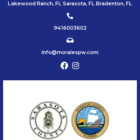
Lakewood Ranch, FL Sarasota, FL Bradenton, FL
9416003602
info@moralespw.com