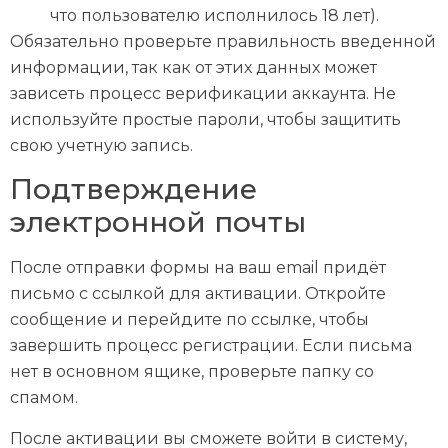
что пользователю исполнилось 18 лет).
Обязательно проверьте правильность введенной
информации, так как от этих данных может
зависеть процесс верификации аккаунта. Не
используйте простые пароли, чтобы защитить
свою учетную запись.
Подтверждение
электронной почты
После отправки формы на ваш email придёт
письмо с ссылкой для активации. Откройте
сообщение и перейдите по ссылке, чтобы
завершить процесс регистрации. Если письма
нет в основном ящике, проверьте папку со
спамом.
После активации вы сможете войти в систему,