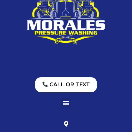
CALL OR TEXT