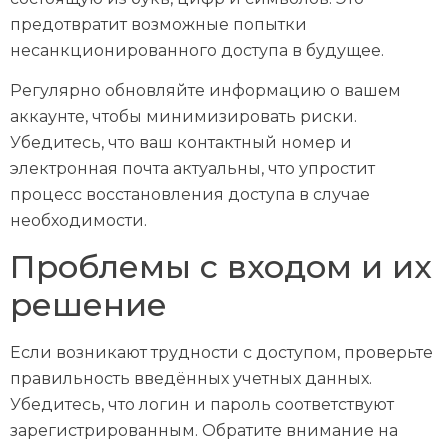
предотвратит возможные попытки
несанкционированного доступа в будущее.
Регулярно обновляйте информацию о вашем
аккаунте, чтобы минимизировать риски.
Убедитесь, что ваш контактный номер и
электронная почта актуальны, что упростит
процесс восстановления доступа в случае
необходимости.
Проблемы с входом и их
решение
Если возникают трудности с доступом, проверьте
правильность введённых учетных данных.
Убедитесь, что логин и пароль соответствуют
зарегистрированным. Обратите внимание на