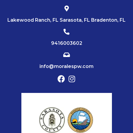
Lakewood Ranch, FL Sarasota, FL Bradenton, FL
9416003602
info@moralespw.com