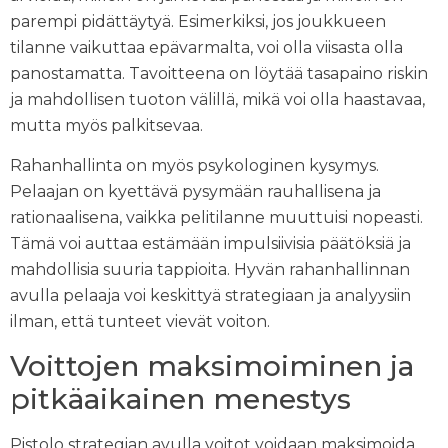
parempi pidättäytyä. Esimerkiksi, jos joukkueen
tilanne vaikuttaa epävarmalta, voi olla viisasta olla
panostamatta. Tavoitteena on löytää tasapaino riskin
ja mahdollisen tuoton välillä, mikä voi olla haastavaa,
mutta myös palkitsevaa.
Rahanhallinta on myös psykologinen kysymys.
Pelaajan on kyettävä pysymään rauhallisena ja
rationaalisena, vaikka pelitilanne muuttuisi nopeasti.
Tämä voi auttaa estämään impulsiivisia päätöksiä ja
mahdollisia suuria tappioita. Hyvän rahanhallinnan
avulla pelaaja voi keskittyä strategiaan ja analyysiin
ilman, että tunteet vievät voiton.
Voittojen maksimoiminen ja
pitkäaikainen menestys
Pistolo strategian avulla voitot voidaan maksimoida,