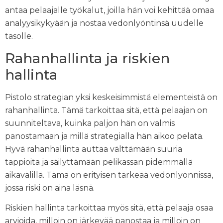
antaa pelaajalle työkalut, joilla hän voi kehittää omaa
analyysikykyään ja nostaa vedonlyöntinsä uudelle
tasolle.
Rahanhallinta ja riskien
hallinta
Pistolo strategian yksi keskeisimmistä elementeistä on
rahanhallinta. Tämä tarkoittaa sitä, että pelaajan on
suunniteltava, kuinka paljon hän on valmis
panostamaan ja millä strategialla hän aikoo pelata.
Hyvä rahanhallinta auttaa välttämään suuria
tappioita ja säilyttämään pelikassan pidemmällä
aikavälillä. Tämä on erityisen tärkeää vedonlyönnissä,
jossa riski on aina läsnä.
Riskien hallinta tarkoittaa myös sitä, että pelaaja osaa
arvioida, milloin on järkevää panostaa ja milloin on