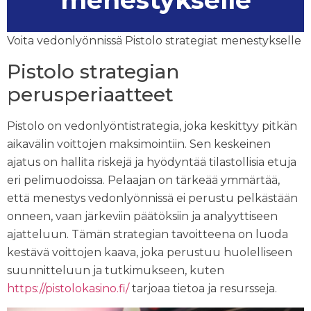
menestykselle
Voita vedonlyönnissä Pistolo strategiat menestykselle
Pistolo strategian
perusperiaatteet
Pistolo on vedonlyöntistrategia, joka keskittyy pitkän
aikavälin voittojen maksimointiin. Sen keskeinen
ajatus on hallita riskejä ja hyödyntää tilastollisia etuja
eri pelimuodoissa. Pelaajan on tärkeää ymmärtää,
että menestys vedonlyönnissä ei perustu pelkästään
onneen, vaan järkeviin päätöksiin ja analyyttiseen
ajatteluun. Tämän strategian tavoitteena on luoda
kestävä voittojen kaava, joka perustuu huolelliseen
suunnitteluun ja tutkimukseen, kuten
https://pistolokasino.fi/
tarjoaa tietoa ja resursseja.