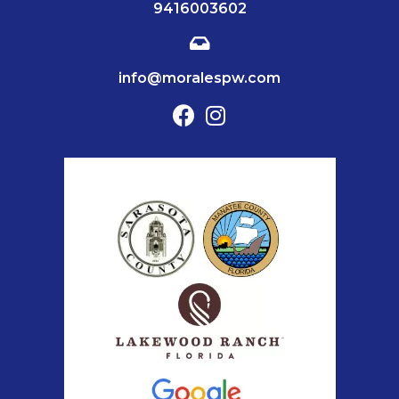
9416003602
info@moralespw.com